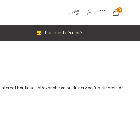
0
FC
Paiement sécurisé
e internet boutique.LaRevanche.ca ou du service à la clientèle de