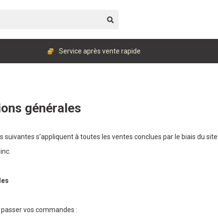
Service après vente rapide
ions générales
s suivantes s’appliquent à toutes les ventes conclues par le biais du sit
inc.
des
 passer vos commandes :