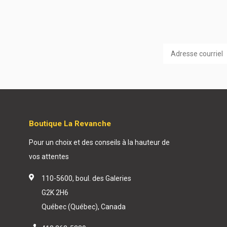
Boutique La Revanche
Pour un choix et des conseils à la hauteur de
vos attentes
110-5600, boul. des Galeries
G2K 2H6
Québec (Québec), Canada