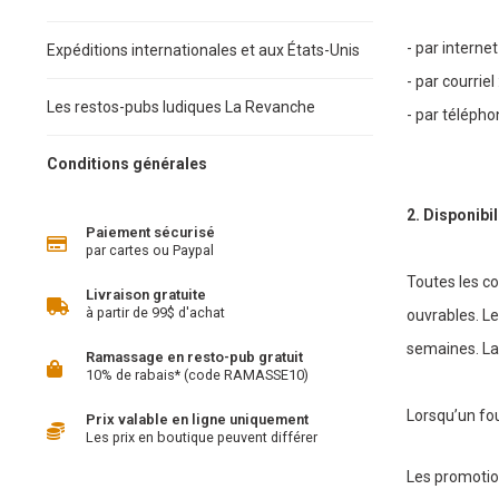
- par interne
Expéditions internationales et aux États-Unis
- par courriel 
Les restos-pubs ludiques La Revanche
- par télépho
Conditions générales
2. Disponibil
Paiement sécurisé
par cartes ou Paypal
Toutes les c
Livraison gratuite
à partir de 99$ d'achat
ouvrables. Le
semaines. La 
Ramassage en resto-pub gratuit
10% de rabais* (code RAMASSE10)
Lorsqu’un fou
Prix valable en ligne uniquement
Les prix en boutique peuvent différer
Les promotion