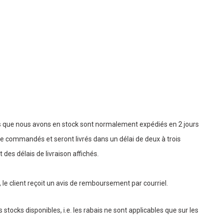
ts que nous avons en stock sont normalement expédiés en 2 jours
e commandés et seront livrés dans un délai de deux à trois
es délais de livraison affichés.
le client reçoit un avis de remboursement par courriel.
stocks disponibles, i.e. les rabais ne sont applicables que sur les