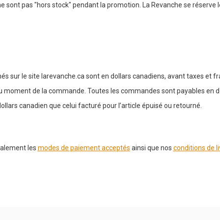
ne sont pas "hors stock" pendant la promotion. La Revanche se réserve l
hés sur le site larevanche.ca sont en dollars canadiens, avant taxes et fra
 moment de la commande. Toutes les commandes sont payables en dol
llars canadien que celui facturé pour l’article épuisé ou retourné.
alement les
modes de paiement acceptés
ainsi que nos
conditions de l