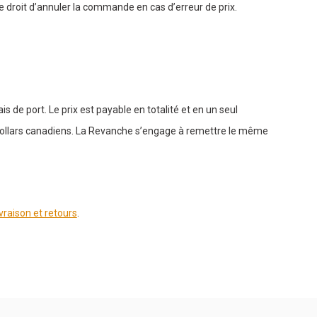
e droit d’annuler la commande en cas d’erreur de prix.
is de port. Le prix est payable en totalité et en un seul
lars canadiens. La Revanche s’engage à remettre le même
ivraison et retours
.