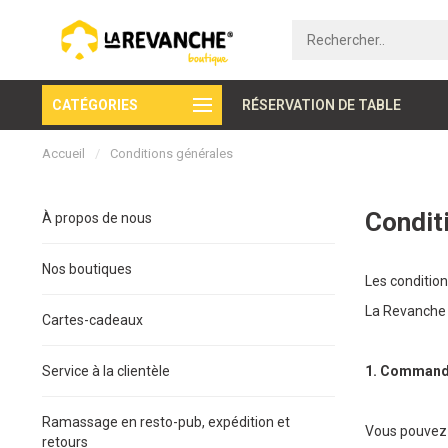
CATÉGORIES
Paiement sécurisé
RÉSERVATION DE TABLE
Accueil
/
Conditions générales
Condit
À propos de nous
Nos boutiques
Les condition
La Revanche 
Cartes-cadeaux
Service à la clientèle
1. Comman
Ramassage en resto-pub, expédition et
Vous pouvez
retours