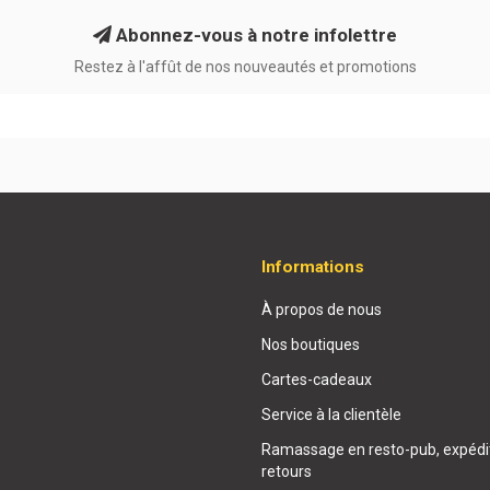
Abonnez-vous à notre infolettre
Restez à l'affût de nos nouveautés et promotions
Informations
À propos de nous
Nos boutiques
Cartes-cadeaux
Service à la clientèle
Ramassage en resto-pub, expédit
retours