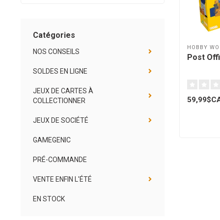
Catégories
HOBBY WO
NOS CONSEILS
Post Offi
SOLDES EN LIGNE
JEUX DE CARTES À
59,99$C
COLLECTIONNER
JEUX DE SOCIÉTÉ
GAMEGENIC
PRÉ-COMMANDE
VENTE ENFIN L'ÉTÉ
EN STOCK