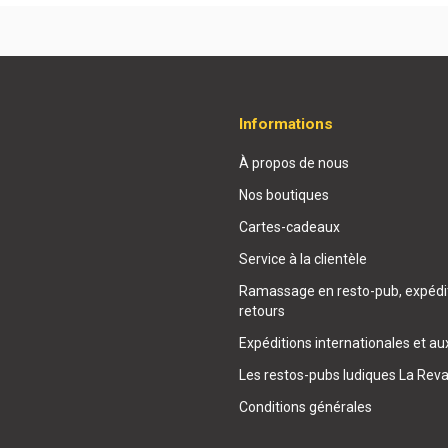
Informations
À propos de nous
Nos boutiques
Cartes-cadeaux
Service à la clientèle
Ramassage en resto-pub, expédit
retours
Expéditions internationales et au
Les restos-pubs ludiques La Rev
Conditions générales