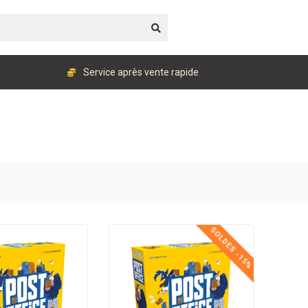
Service après vente rapide
SOLDES -15%