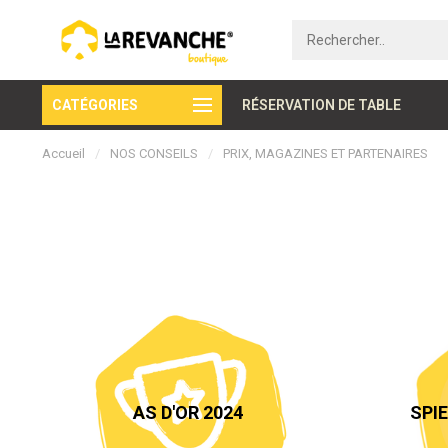
CATÉGORIES
Paiement sécurisé
RÉSERVATION DE TABLE
Accueil
/
NOS CONSEILS
/
PRIX, MAGAZINES ET PARTENAIRES
AS D'OR 2024
SPI