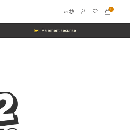
0
FC
Paiement sécurisé