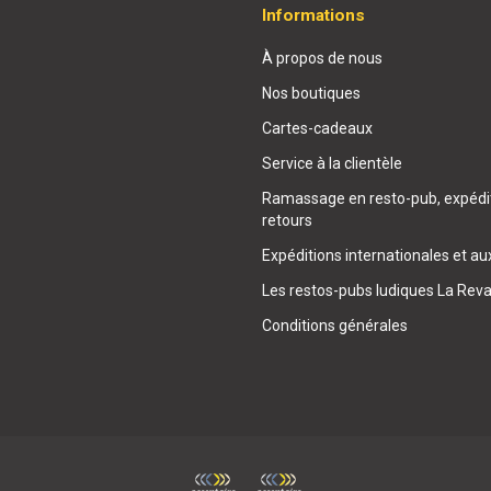
Informations
À propos de nous
Nos boutiques
Cartes-cadeaux
Service à la clientèle
Ramassage en resto-pub, expédit
retours
Expéditions internationales et au
Les restos-pubs ludiques La Rev
Conditions générales