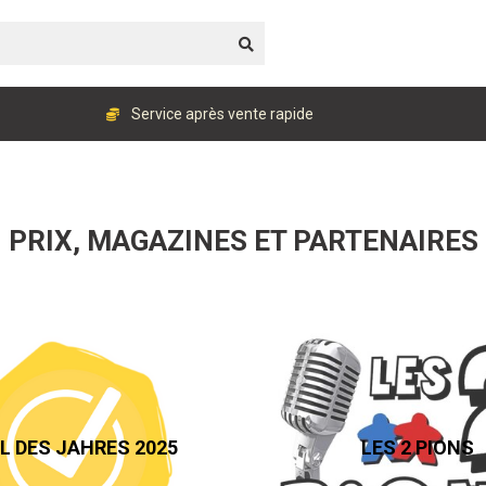
Service après vente rapide
PRIX, MAGAZINES ET PARTENAIRES
EL DES JAHRES 2025
LES 2 PIONS