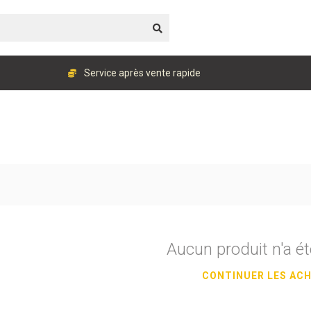
Service après vente rapide
Aucun produit n'a ét
CONTINUER LES AC