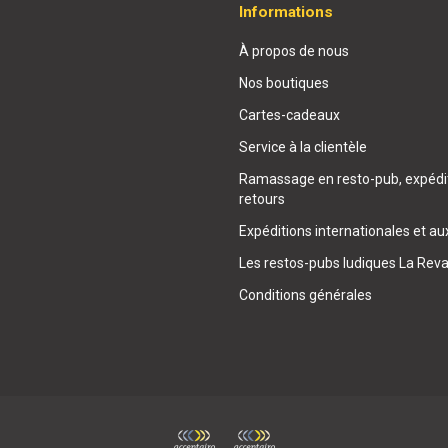
Informations
À propos de nous
Nos boutiques
Cartes-cadeaux
Service à la clientèle
Ramassage en resto-pub, expédit
retours
Expéditions internationales et au
Les restos-pubs ludiques La Rev
Conditions générales