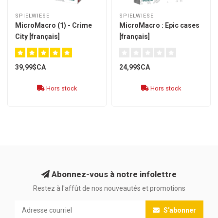
SPIELWIESE
SPIELWIESE
MicroMacro (1) - Crime
MicroMacro : Epic cases
City [français]
[français]
39,99$CA
24,99$CA
Hors stock
Hors stock
Abonnez-vous à notre infolettre
Restez à l'affût de nos nouveautés et promotions
S'abonner