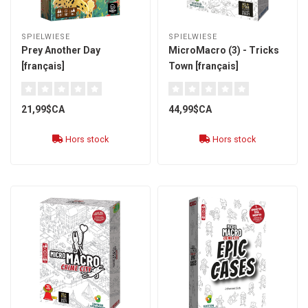
SPIELWIESE
SPIELWIESE
Prey Another Day
MicroMacro (3) - Tricks
[français]
Town [français]
21,99$CA
44,99$CA
Hors stock
Hors stock