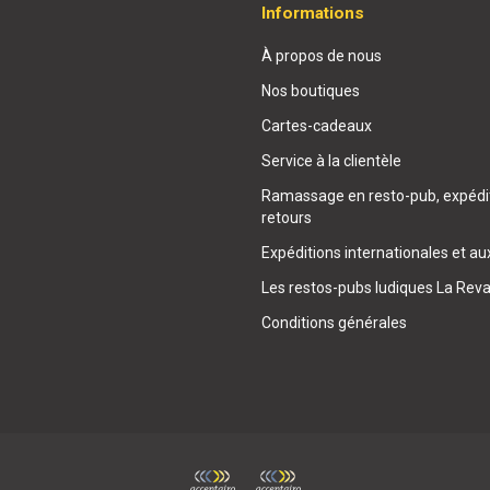
Informations
À propos de nous
Nos boutiques
Cartes-cadeaux
Service à la clientèle
Ramassage en resto-pub, expédit
retours
Expéditions internationales et au
Les restos-pubs ludiques La Rev
Conditions générales