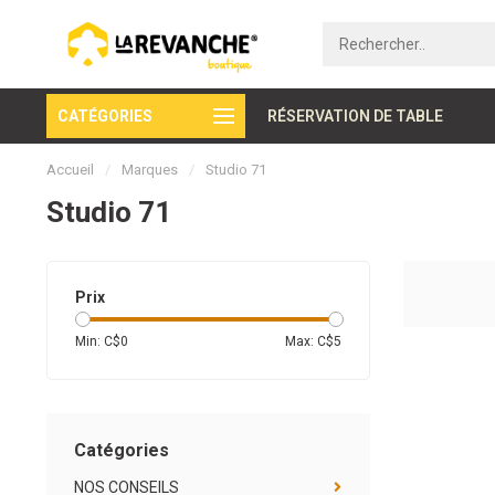
CATÉGORIES
Paiement sécurisé
RÉSERVATION DE TABLE
Accueil
/
Marques
/
Studio 71
Studio 71
Prix
Min: C$
0
Max: C$
5
Catégories
NOS CONSEILS