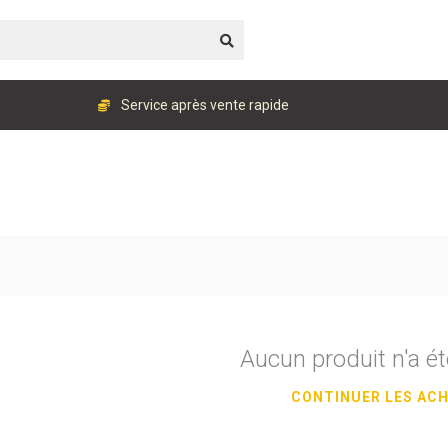
Service après vente rapide
Aucun produit n'a ét
CONTINUER LES AC