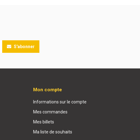
S'abonner
Mon compte
Informations sur le compte
Mes commandes
Mes billets
Ma liste de souhaits