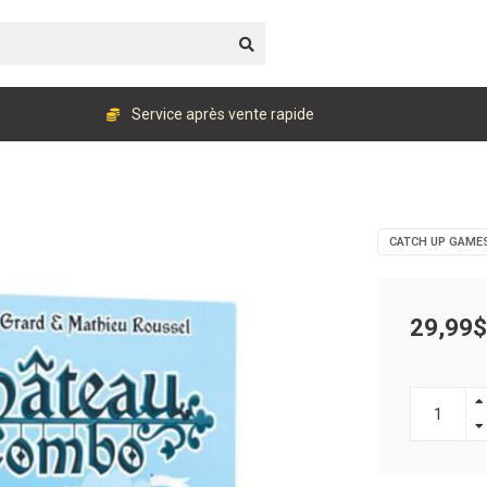
Service après vente rapide
CATCH UP GAME
29,99