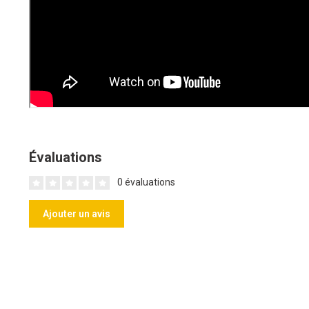
Évaluations
0 évaluations
Ajouter un avis