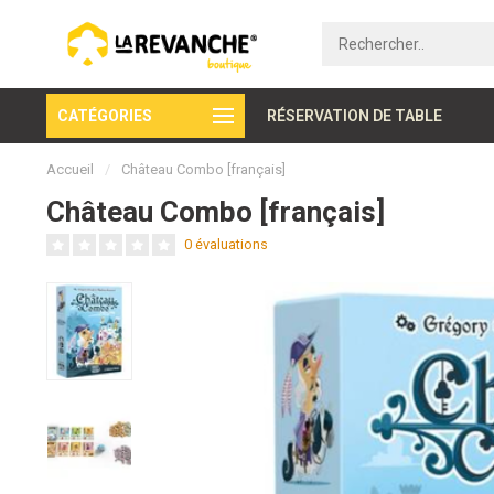
CATÉGORIES
Paiement sécurisé
RÉSERVATION DE TABLE
Accueil
/
Château Combo [français]
Château Combo [français]
0 évaluations