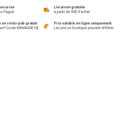
sécurisé
Livraison gratuite
ou Paypal
à partir de 99$ d'achat
en resto-pub gratuit
Prix valable en ligne uniquement
ais* (code RAMASSE10)
Les prix en boutique peuvent différer