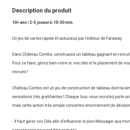
Description du produit
10+ ans | 2-5 joueurs| 10-30 min.
Un jeu de cartes rapide et astucieux par l'éditeur de Faraway.
Dans Château Combo, construisez un tableau gagnant en recruta
Pour ce faire, gérez bien votre or, vos clés et le placement de vos
recrues !
Château Combo est un jeu de construction de tableau dont la simp
sensations très gratifiantes ! Chaque tour, vous recrutez juste u
mais cette action très simple concentre énormément de décision
- Il faut gérer vos Clés afin d’influencer le pion Messager aux mo
personnages peuvent être recrutés