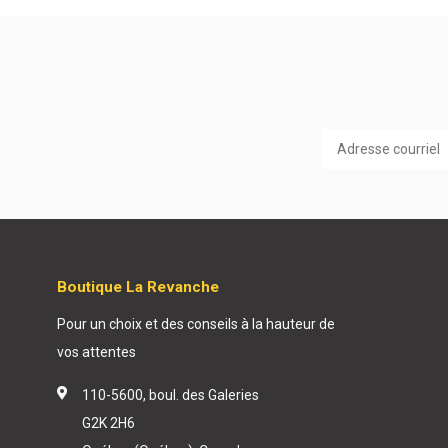
Boutique La Revanche
Pour un choix et des conseils à la hauteur de
vos attentes
110-5600, boul. des Galeries
G2K 2H6