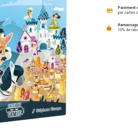
Paiement 
par cartes 
Ramassage 
10% de rab