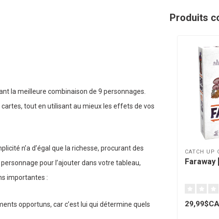
Produits c
nt la meilleure combinaison de 9 personnages.
 cartes, tout en utilisant au mieux les effets de vos
licité n’a d’égal que la richesse, procurant des
CATCH UP 
Faraway [
n personnage pour l’ajouter dans votre tableau,
s importantes :
29,99$C
ments opportuns, car c’est lui qui détermine quels