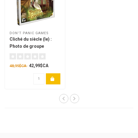
DON'T PANIC GAMES
Cliché du siècle (le) :
Photo de groupe
[français]
42,99$CA
48,99$CA