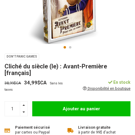
DON'T PANIC GAMES
Cliché du siècle (le) : Avant-Première
[français]
34,99$CA
En stock
38,99$CA
Sans les
Disponibilité en boutique
taxes
Ajouter au panier
Paiement sécurisé
Livraison gratuite
par cartes ou Paypal
à partir de 99$ d'achat