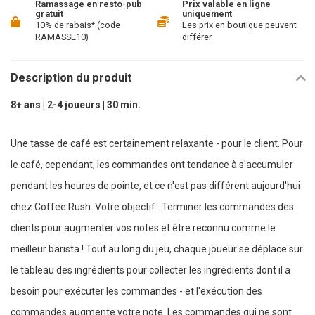
Ramassage en resto-pub
Prix valable en ligne
gratuit
uniquement
10% de rabais* (code
Les prix en boutique peuvent
RAMASSE10)
différer
Description du produit
8+ ans | 2-4 joueurs | 30 min.
Une tasse de café est certainement relaxante - pour le client. Pour
le café, cependant, les commandes ont tendance à s'accumuler
pendant les heures de pointe, et ce n'est pas différent aujourd'hui
chez Coffee Rush. Votre objectif : Terminer les commandes des
clients pour augmenter vos notes et être reconnu comme le
meilleur barista ! Tout au long du jeu, chaque joueur se déplace sur
le tableau des ingrédients pour collecter les ingrédients dont il a
besoin pour exécuter les commandes - et l'exécution des
commandes augmente votre note. Les commandes qui ne sont