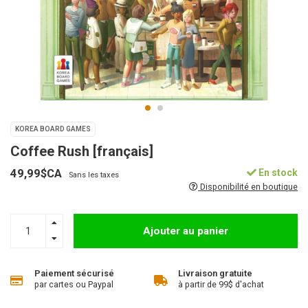
KOREA BOARD GAMES
Coffee Rush [français]
49,99$CA
En stock
Sans les taxes
Disponibilité en boutique
Ajouter au panier
Paiement sécurisé
Livraison gratuite
par cartes ou Paypal
à partir de 99$ d'achat