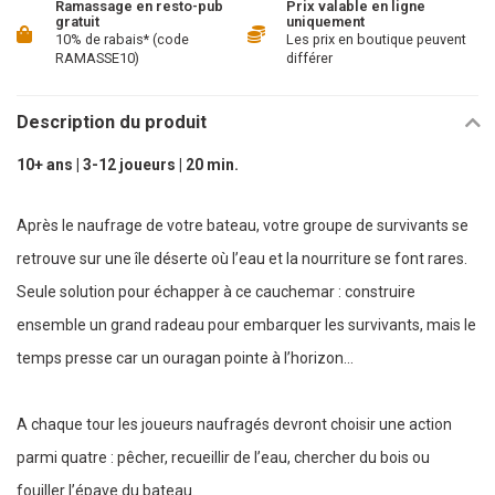
Ramassage en resto-pub
Prix valable en ligne
gratuit
uniquement
10% de rabais* (code
Les prix en boutique peuvent
RAMASSE10)
différer
Description du produit
10+ ans | 3-12 joueurs | 20 min.
Après le naufrage de votre bateau, votre groupe de survivants se
retrouve sur une île déserte où l’eau et la nourriture se font rares.
Seule solution pour échapper à ce cauchemar : construire
ensemble un grand radeau pour embarquer les survivants, mais le
temps presse car un ouragan pointe à l’horizon...
A chaque tour les joueurs naufragés devront choisir une action
parmi quatre : pêcher, recueillir de l’eau, chercher du bois ou
fouiller l’épave du bateau.