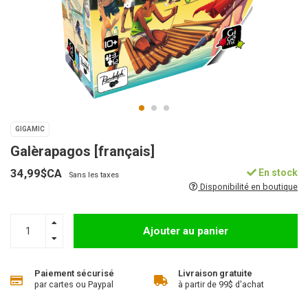
GIGAMIC
Galèrapagos [français]
34,99$CA
En stock
Sans les taxes
Disponibilité en boutique
Ajouter au panier
Paiement sécurisé
Livraison gratuite
par cartes ou Paypal
à partir de 99$ d'achat