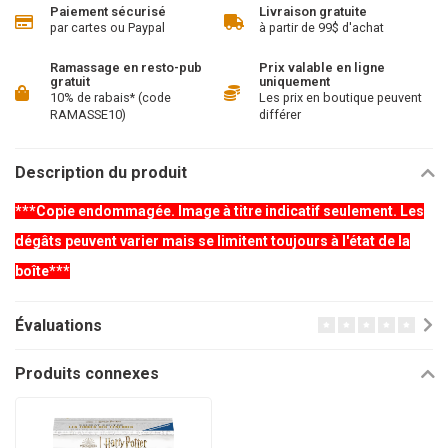
Paiement sécurisé
Livraison gratuite
par cartes ou Paypal
à partir de 99$ d'achat
Ramassage en resto-pub
Prix valable en ligne
gratuit
uniquement
10% de rabais* (code
Les prix en boutique peuvent
RAMASSE10)
différer
Description du produit
***Copie endommagée. Image à titre indicatif seulement. Les
dégâts peuvent varier mais se limitent toujours à l'état de la
boîte***
Évaluations
Produits connexes