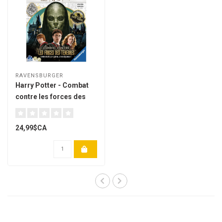
RAVENSBURGER
Harry Potter - Combat
contre les forces des
ténèbres [français]
24,99$CA