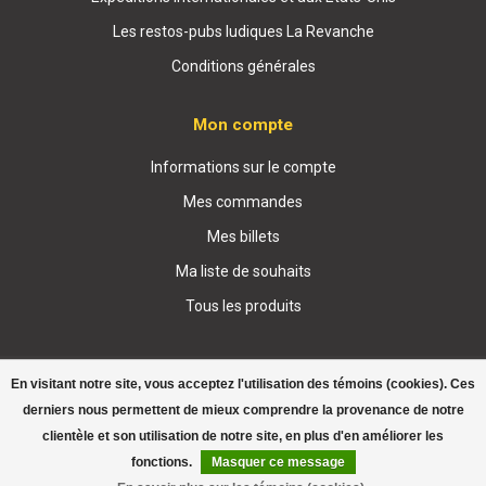
Les restos-pubs ludiques La Revanche
Conditions générales
Mon compte
Informations sur le compte
Mes commandes
Mes billets
Ma liste de souhaits
Tous les produits
En visitant notre site, vous acceptez l'utilisation des témoins (cookies). Ces
derniers nous permettent de mieux comprendre la provenance de notre
clientèle et son utilisation de notre site, en plus d'en améliorer les
© Copyright 2026 Boutique La Revanche
fonctions.
Masquer ce message