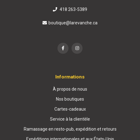
418 263-5389
boutique@larevanche.ca
Informations
À propos de nous
Nos boutiques
Cartes-cadeaux
Service à la clientèle
Ramassage en resto-pub, expédition et retours
Expéditions internationales et aux États-Unis