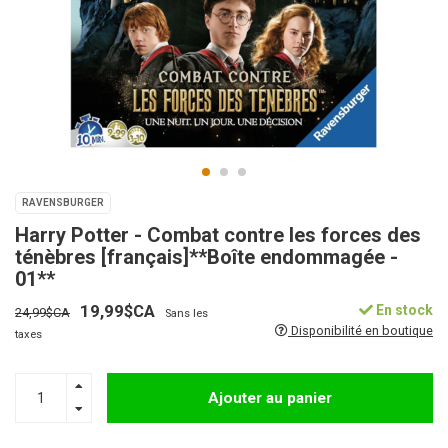
RAVENSBURGER
Harry Potter - Combat contre les forces des
ténèbres [français]**Boîte endommagée -
01**
19,99$CA
En stock
24,99$CA
Sans les
Disponibilité en boutique
taxes
Ajouter au panier