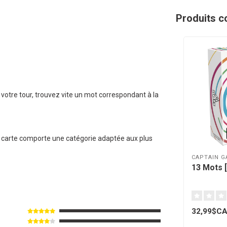
Produits c
votre tour, trouvez vite un mot correspondant à la
e carte comporte une catégorie adaptée aux plus
CAPTAIN G
13 Mots [
32,99$C