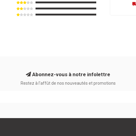
Abonnez-vous à notre infolettre
Restez à l'affût de nos nouveautés et promotions