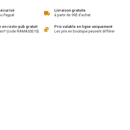
sécurisé
Livraison gratuite
ou Paypal
à partir de 99$ d'achat
en resto-pub gratuit
Prix valable en ligne uniquement
ais* (code RAMASSE10)
Les prix en boutique peuvent différer