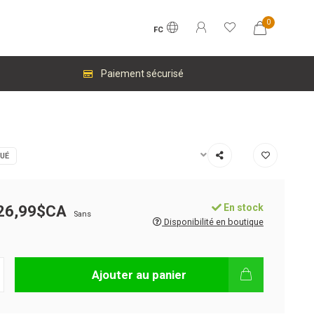
0
FC
Paiement sécurisé
UÉ
En stock
26,99$CA
Sans
Disponibilité en boutique
Ajouter au panier