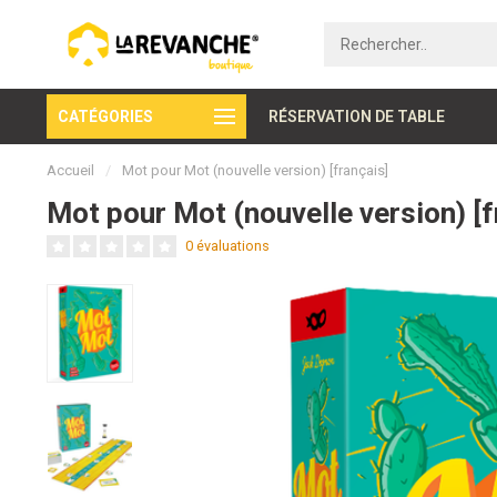
CATÉGORIES
Paiement sécurisé
RÉSERVATION DE TABLE
Accueil
/
Mot pour Mot (nouvelle version) [français]
Mot pour Mot (nouvelle version) [f
0 évaluations