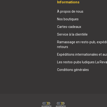
Informations
À propos de nous
Nos boutiques
Cartes-cadeaux
Service à la clientèle
Ramassage en resto-pub, expédit
retours
Expéditions internationales et au
Les restos-pubs ludiques La Rev
Conditions générales