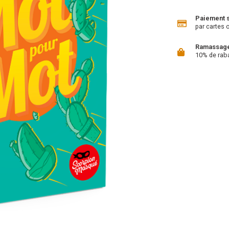
Paiement 
par cartes 
Ramassage 
10% de rab