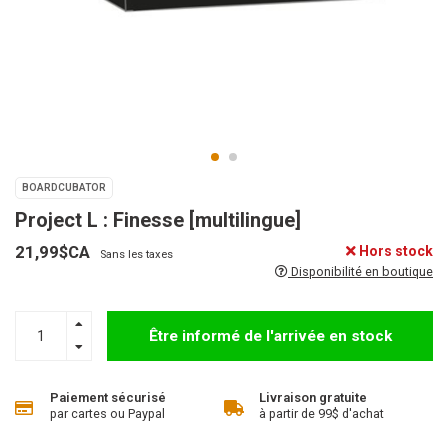
BOARDCUBATOR
Project L : Finesse [multilingue]
21,99$CA
Hors stock
Sans les taxes
Disponibilité en boutique
Être informé de l'arrivée en stock
Paiement sécurisé
Livraison gratuite
par cartes ou Paypal
à partir de 99$ d'achat