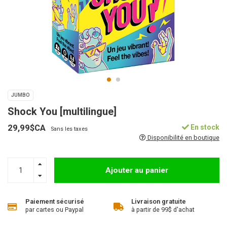
JUMBO
Shock You [multilingue]
29,99$CA
En stock
Sans les taxes
Disponibilité en boutique
Ajouter au panier
Paiement sécurisé
Livraison gratuite
par cartes ou Paypal
à partir de 99$ d'achat