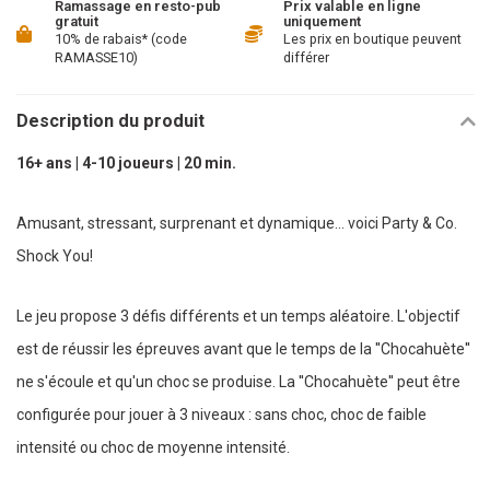
Ramassage en resto-pub
Prix valable en ligne
gratuit
uniquement
10% de rabais* (code
Les prix en boutique peuvent
RAMASSE10)
différer
Description du produit
16+ ans | 4-10 joueurs | 20 min.
Amusant, stressant, surprenant et dynamique... voici Party & Co.
Shock You!
Le jeu propose 3 défis différents et un temps aléatoire. L'objectif
est de réussir les épreuves avant que le temps de la ''Chocahuète''
ne s'écoule et qu'un choc se produise. La ''Chocahuète'' peut être
configurée pour jouer à 3 niveaux : sans choc, choc de faible
intensité ou choc de moyenne intensité.