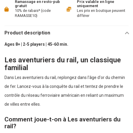
Ramassage en resto-pub
Prix valable en ligne
gratuit
uniquement
10% de rabais* (code
Les prix en boutique peuvent
RAMASSE10)
différer
Product description
Ages 8+ | 2-5 players | 45-60 min.
Les aventuriers du rail, un classique
familial
Dans Les aventuriers du rail, replongez dans l'âge d'or du chemin
de fer. Lancez-vous à la conquête du rail et tentez de prendre le
contrôle du réseau ferroviaire américain en reliant un maximum
de villes entre elles.
Comment joue-t-on à Les aventuriers du
rail?