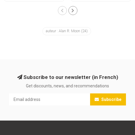
auteur : Alan R. Moon
(24)
Subscribe to our newsletter (in French)
Get discounts, news, and recommendations
Subscribe