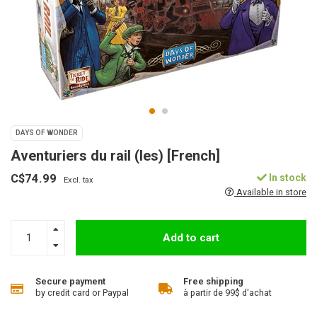
DAYS OF WONDER
Aventuriers du rail (les) [French]
C$74.99
In stock
Excl. tax
Available in store
Add to cart
Secure payment
Free shipping
by credit card or Paypal
à partir de 99$ d'achat