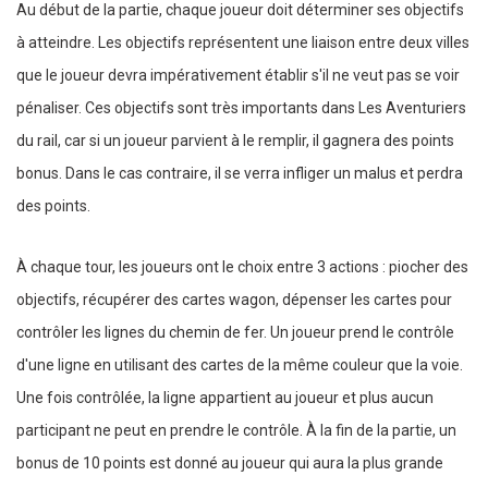
Au début de la partie, chaque joueur doit déterminer ses objectifs
à atteindre. Les objectifs représentent une liaison entre deux villes
que le joueur devra impérativement établir s'il ne veut pas se voir
pénaliser. Ces objectifs sont très importants dans Les Aventuriers
du rail, car si un joueur parvient à le remplir, il gagnera des points
bonus. Dans le cas contraire, il se verra infliger un malus et perdra
des points.
À chaque tour, les joueurs ont le choix entre 3 actions : piocher des
objectifs, récupérer des cartes wagon, dépenser les cartes pour
contrôler les lignes du chemin de fer. Un joueur prend le contrôle
d'une ligne en utilisant des cartes de la même couleur que la voie.
Une fois contrôlée, la ligne appartient au joueur et plus aucun
participant ne peut en prendre le contrôle. À la fin de la partie, un
bonus de 10 points est donné au joueur qui aura la plus grande