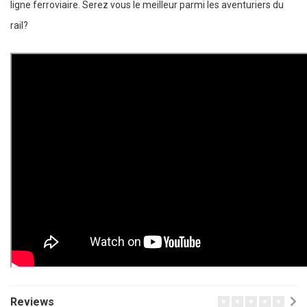
ligne ferroviaire. Serez vous le meilleur parmi les aventuriers du
rail?
Reviews