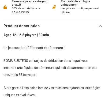
Ramassage en resto-pub
Prix valable en ligne
gratuit
uniquement
10% de rabais* (code
Les prix en boutique peuvent
RAMASSE10)
différer
Product description
Ages 12+| 2-5 players | 30 min.
Un jeu coopératif étonnant et détonnant !
BOMB BUSTERS est un jeu de déduction dans lequel vous
incarnez une équipe de démineurs qui doit désamorcer non pas
une, mais 66 bombes !
Alors gare à l’explosion lors de vos missions rejouables, aux règles
uniques et évolutives…