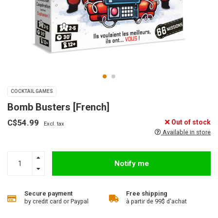
COCKTAIL GAMES
Bomb Busters [French]
C$54.99
Out of stock
Excl. tax
Available in store
Notify me
Secure payment
Free shipping
by credit card or Paypal
à partir de 99$ d'achat