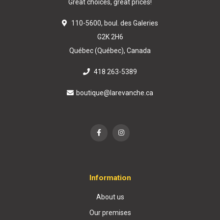
Great choices, great prices!
110-5600, boul. des Galeries
G2K 2H6
Québec (Québec), Canada
418 263-5389
boutique@larevanche.ca
Information
About us
Our premises