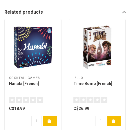
Related products
COCKTAIL GAMES
IELLO
Hanabi [French]
Time Bomb [French]
C$18.99
C$26.99