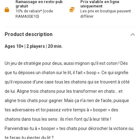
Ramassage en resto-pub
Prix valable en ligne
gratuit
uniquement
10% de rabais* (code
Les prix en boutique peuvent
RAMASSE10)
différer
Product description
Ages 10+ | 2 players | 20 min.
Un jeu de stratégie pour deux, aussi mignon qu’il est coton ! Dès
que tu déposes un chaton sur le lit, il fait « boop ». Ce qui signifie
qu’il repousse d’une case tous les chatons qui se trouvent à côté
de lui. Aligne trois chatons pour les transformer en chats... et
aligne trois chats pour gagner. Mais ça n’a rien de facile, puisque
tes adversaires et toi passez votre temps à « booper » des
chatons dans tous les sens : ils n’en font qu’à leur tête !
Parviendras-tu à « booper » tes chats pour décrocher la victoire ou
te feras-tu éjecter du lit ?