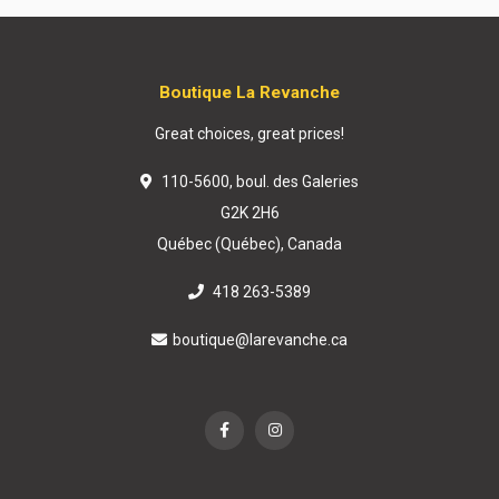
Boutique La Revanche
Great choices, great prices!
110-5600, boul. des Galeries
G2K 2H6
Québec (Québec), Canada
418 263-5389
boutique@larevanche.ca