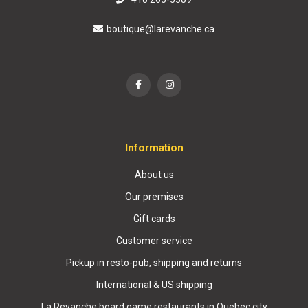
boutique@larevanche.ca
Information
About us
Our premises
Gift cards
Customer service
Pickup in resto-pub, shipping and returns
International & US shipping
La Revanche board game restaurants in Quebec city