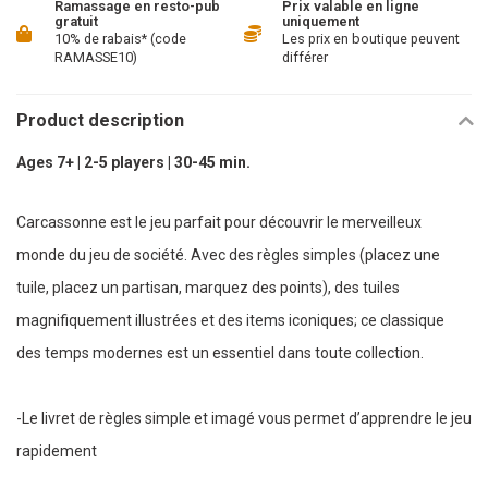
Ramassage en resto-pub
Prix valable en ligne
gratuit
uniquement
10% de rabais* (code
Les prix en boutique peuvent
RAMASSE10)
différer
Product description
Ages 7+ | 2-5 players | 30-45 min.
Carcassonne est le jeu parfait pour découvrir le merveilleux
monde du jeu de société. Avec des règles simples (placez une
tuile, placez un partisan, marquez des points), des tuiles
magnifiquement illustrées et des items iconiques; ce classique
des temps modernes est un essentiel dans toute collection.
-Le livret de règles simple et imagé vous permet d’apprendre le jeu
rapidement