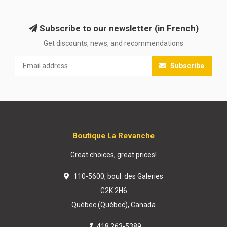
Subscribe to our newsletter (in French)
Get discounts, news, and recommendations
Subscribe
Boutique La Revanche
Great choices, great prices!
110-5600, boul. des Galeries
G2K 2H6
Québec (Québec), Canada
418 263-5389