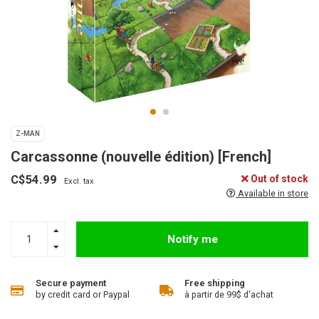
Z-MAN
Carcassonne (nouvelle édition) [French]
C$54.99
Out of stock
Excl. tax
Available in store
Notify me
Secure payment
Free shipping
by credit card or Paypal
à partir de 99$ d'achat