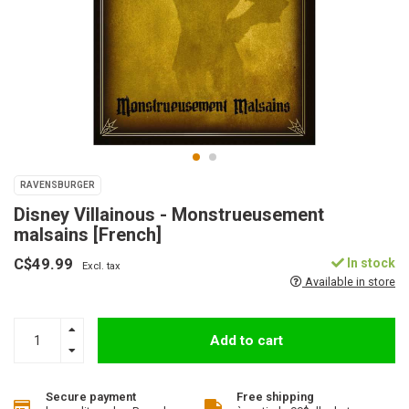
RAVENSBURGER
Disney Villainous - Monstrueusement
malsains [French]
C$49.99
In stock
Excl. tax
Available in store
Add to cart
Secure payment
Free shipping