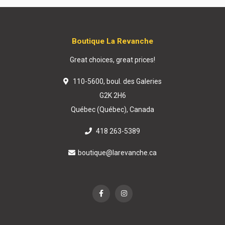
Boutique La Revanche
Great choices, great prices!
110-5600, boul. des Galeries
G2K 2H6
Québec (Québec), Canada
418 263-5389
boutique@larevanche.ca