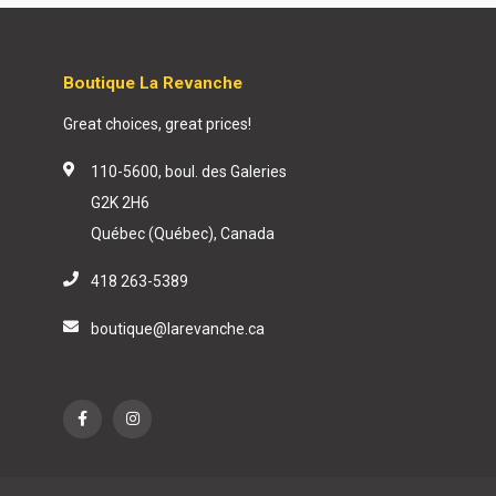
Boutique La Revanche
Great choices, great prices!
110-5600, boul. des Galeries
G2K 2H6
Québec (Québec), Canada
418 263-5389
boutique@larevanche.ca