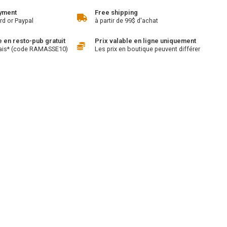
yment
Free shipping
rd or Paypal
à partir de 99$ d'achat
en resto-pub gratuit
Prix valable en ligne uniquement
ais* (code RAMASSE10)
Les prix en boutique peuvent différer