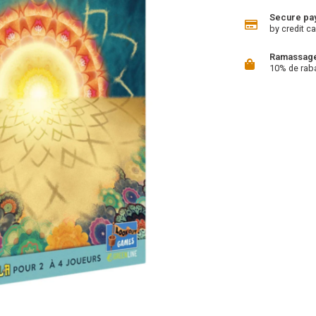
Secure pa
by credit ca
Ramassage 
10% de rab