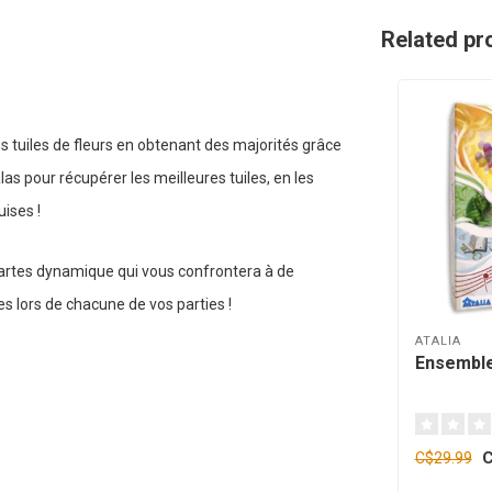
Related pr
s tuiles de fleurs en obtenant des majorités grâce
as pour récupérer les meilleures tuiles, en les
uises !
artes dynamique qui vous confrontera à de
s lors de chacune de vos parties !
ATALIA
Ensemble
C
C$29.99