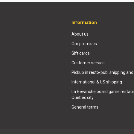
Information
About us
Our premises
Gift cards
Customer service
Pickup in resto-pub, shipping and
International & US shipping
La Revanche board game restaur
Quebec city
General terms