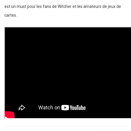
est un must pour les fans de Witcher et les amateurs de jeux de
cartes.