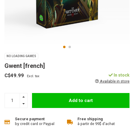
NO LOADING GAMES
Gwent [french]
C$49.99
In stock
Excl. tax
Available in store
Add to cart
Secure payment
Free shipping
by credit card or Paypal
à partir de 99$ d'achat