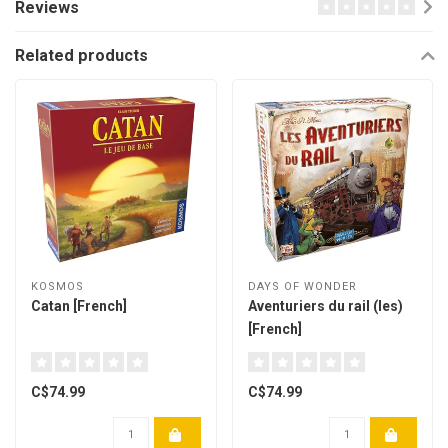
Reviews
Related products
KOSMOS
DAYS OF WONDER
Catan [French]
Aventuriers du rail (les)
[French]
C$74.99
C$74.99