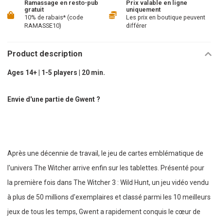
Ramassage en resto-pub
Prix valable en ligne
gratuit
uniquement
10% de rabais* (code
Les prix en boutique peuvent
RAMASSE10)
différer
Product description
Ages 14+ | 1-5 players | 20 min.
Envie d'une partie de Gwent ?
Après une décennie de travail, le jeu de cartes emblématique de
l'univers The Witcher arrive enfin sur les tablettes. Présenté pour
la première fois dans The Witcher 3 : Wild Hunt, un jeu vidéo vendu
à plus de 50 millions d'exemplaires et classé parmi les 10 meilleurs
jeux de tous les temps, Gwent a rapidement conquis le cœur de