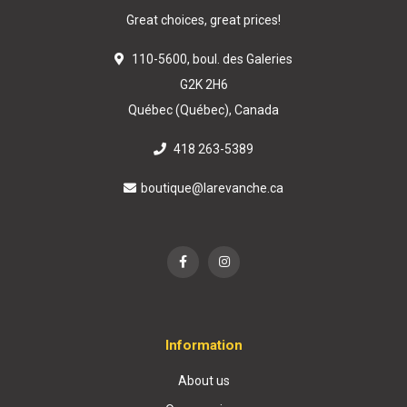
Great choices, great prices!
110-5600, boul. des Galeries
G2K 2H6
Québec (Québec), Canada
418 263-5389
boutique@larevanche.ca
Information
About us