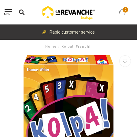
0
MENU
Rapid customer service
Home
/
Kolpa! [French]