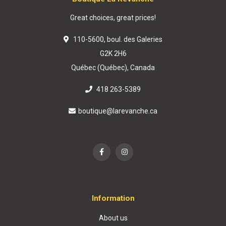
Great choices, great prices!
110-5600, boul. des Galeries
G2K 2H6
Québec (Québec), Canada
418 263-5389
boutique@larevanche.ca
Information
About us