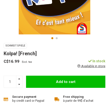
SCHMIDT SPIELE
Kolpa! [French]
C$16.99
In stock
Excl. tax
Available in store
Add to cart
Secure payment
Free shipping
by credit card or Paypal
à partir de 99$ d'achat