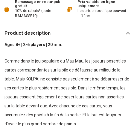
Ramassage en resto-pub
Prix valable en ligne
gratuit
uniquement
10% de rabais* (code
Les prix en boutique peuvent
RAMASSE10)
différer
Product description
Ages 8+ | 2-6 players | 20 min.
Comme dans le jeu populaire du Mau Mau, les joueurs posent les
cartes correspondantes sur la pile de défausse au milieu de la
table. Mais KOLPA! ne consiste pas seulement à se débarrasser de
ses cartes le plus rapidement possible. Dans le même temps, les
joueurs essaient également de poser leurs cartes non assorties
sur la table devant eux. Avec chacune de ces cartes, vous
accumulez des points à la fin de la partie. Et le but est toujours
d'avoir le plus grand nombre de points.