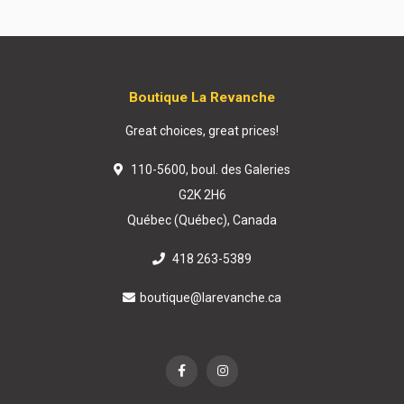
Boutique La Revanche
Great choices, great prices!
110-5600, boul. des Galeries
G2K 2H6
Québec (Québec), Canada
418 263-5389
boutique@larevanche.ca