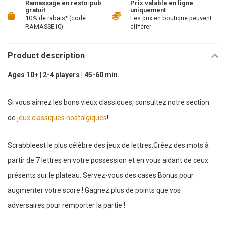
Ramassage en resto-pub
Prix valable en ligne
gratuit
uniquement
10% de rabais* (code
Les prix en boutique peuvent
RAMASSE10)
différer
Product description
Ages 10+ | 2-4 players | 45-60 min.
Si vous aimez les bons vieux classiques, consultez notre section
de
jeux classiques nostalgiques
!
Scrabbleest le plus célèbre des jeux de lettres.Créez des mots à
partir de 7 lettres en votre possession et en vous aidant de ceux
présents sur le plateau. Servez-vous des cases Bonus pour
augmenter votre score ! Gagnez plus de points que vos
adversaires pour remporter la partie !