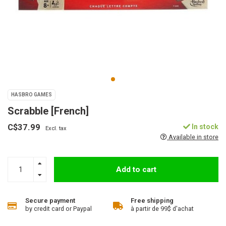
HASBRO GAMES
Scrabble [French]
C$37.99
In stock
Excl. tax
Available in store
Add to cart
Secure payment
Free shipping
by credit card or Paypal
à partir de 99$ d'achat