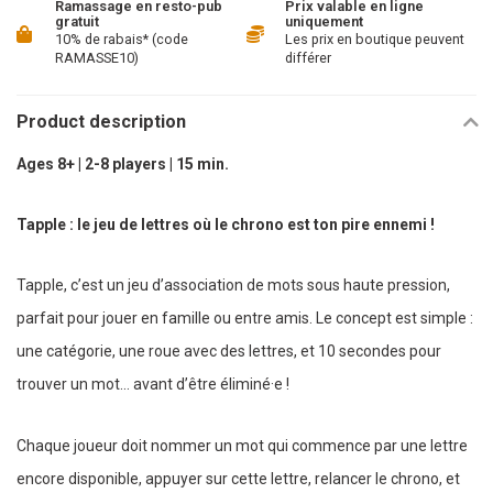
Ramassage en resto-pub
Prix valable en ligne
gratuit
uniquement
10% de rabais* (code
Les prix en boutique peuvent
RAMASSE10)
différer
Product description
Ages 8+ | 2-8 players | 15 min.
Tapple : le jeu de lettres où le chrono est ton pire ennemi !
Tapple, c’est un jeu d’association de mots sous haute pression,
parfait pour jouer en famille ou entre amis. Le concept est simple :
une catégorie, une roue avec des lettres, et 10 secondes pour
trouver un mot… avant d’être éliminé·e !
Chaque joueur doit nommer un mot qui commence par une lettre
encore disponible, appuyer sur cette lettre, relancer le chrono, et