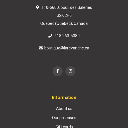
110-5600, boul. des Galeries
G2K 2H6
Québec (Québec), Canada
418 263-5389
boutique@larevanche.ca
Information
About us
Our premises
Gift cards