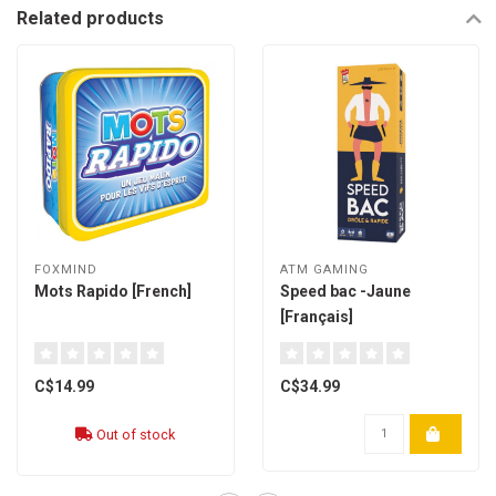
Related products
FOXMIND
ATM GAMING
Mots Rapido [French]
Speed bac -Jaune
[Français]
C$14.99
C$34.99
Out of stock