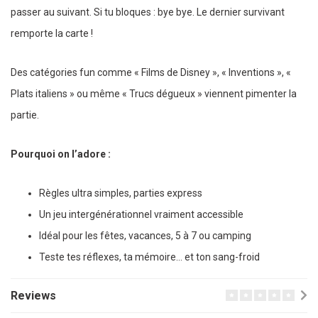
passer au suivant. Si tu bloques : bye bye. Le dernier survivant
remporte la carte !
Des catégories fun comme « Films de Disney », « Inventions », «
Plats italiens » ou même « Trucs dégueux » viennent pimenter la
partie.
Pourquoi on l’adore :
Règles ultra simples, parties express
Un jeu intergénérationnel vraiment accessible
Idéal pour les fêtes, vacances, 5 à 7 ou camping
Teste tes réflexes, ta mémoire… et ton sang-froid
Reviews