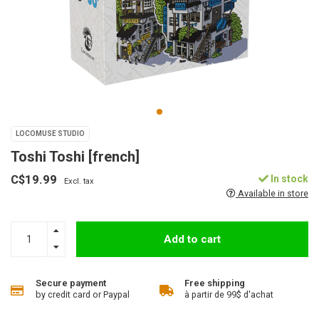
LOCOMUSE STUDIO
Toshi Toshi [french]
C$19.99
In stock
Excl. tax
Available in store
Add to cart
Secure payment
Free shipping
by credit card or Paypal
à partir de 99$ d'achat