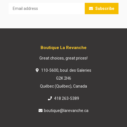
Subscribe
Boutique La Revanche
Great choices, great prices!
110-5600, boul. des Galeries
G2K 2H6
Québec (Québec), Canada
418 263-5389
boutique@larevanche.ca