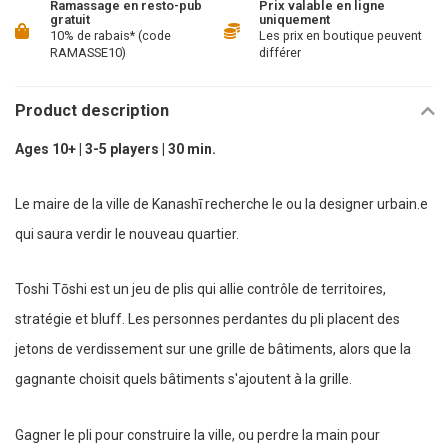
Ramassage en resto-pub
Prix valable en ligne
gratuit
uniquement
10% de rabais* (code
Les prix en boutique peuvent
RAMASSE10)
différer
Product description
Ages 10+ | 3-5 players | 30 min.
Le maire de la ville de Kanashī recherche le ou la designer urbain.e
qui saura verdir le nouveau quartier.
Toshi Tōshi est un jeu de plis qui allie contrôle de territoires,
stratégie et bluff. Les personnes perdantes du pli placent des
jetons de verdissement sur une grille de bâtiments, alors que la
gagnante choisit quels bâtiments s'ajoutent à la grille.
Gagner le pli pour construire la ville, ou perdre la main pour