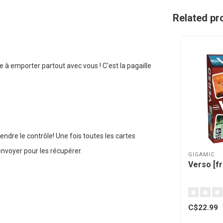
Related pr
e à emporter partout avec vous ! C'est la pagaille
endre le contrôle! Une fois toutes les cartes
nvoyer pour les récupérer.
GIGAMIC
Verso [f
C$22.99