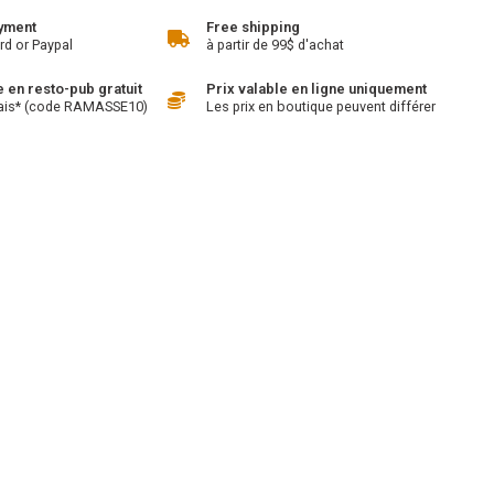
yment
Free shipping
rd or Paypal
à partir de 99$ d'achat
en resto-pub gratuit
Prix valable en ligne uniquement
ais* (code RAMASSE10)
Les prix en boutique peuvent différer