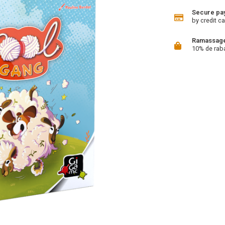
Secure pa
by credit ca
Ramassage 
10% de rab