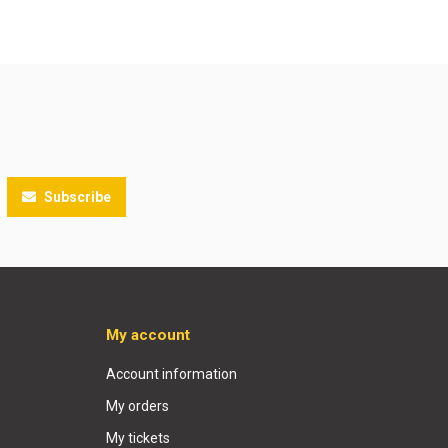
Subscribe
My account
Account information
My orders
My tickets