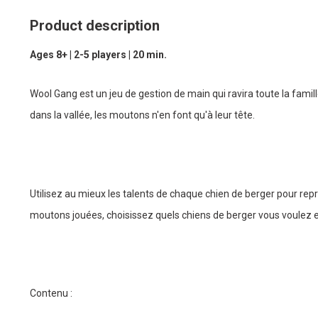
Product description
Ages 8+ | 2-5 players | 20 min.
Wool Gang est un jeu de gestion de main qui ravira toute la famill
dans la vallée, les moutons n'en font qu'à leur tête.
Utilisez au mieux les talents de chaque chien de berger pour repr
moutons jouées, choisissez quels chiens de berger vous voulez e
Contenu :