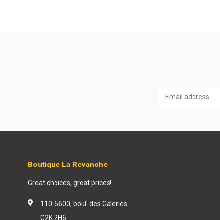
Boutique La Revanche
Great choices, great prices!
110-5600, boul. des Galeries
G2K 2H6