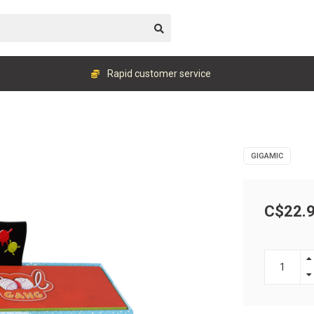
Rapid customer service
GIGAMIC
C$22.