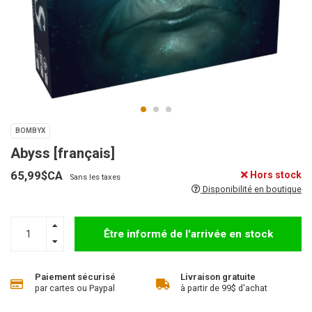
BOMBYX
Abyss [français]
65,99$CA
Hors stock
Sans les taxes
Disponibilité en boutique
Être informé de l'arrivée en stock
Paiement sécurisé
Livraison gratuite
par cartes ou Paypal
à partir de 99$ d'achat