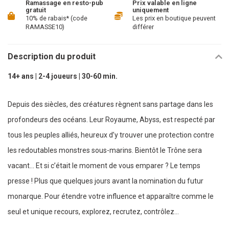
Ramassage en resto-pub
Prix valable en ligne
gratuit
uniquement
10% de rabais* (code
Les prix en boutique peuvent
RAMASSE10)
différer
Description du produit
14+ ans | 2-4 joueurs | 30-60 min.
Depuis des siècles, des créatures règnent sans partage dans les
profondeurs des océans. Leur Royaume, Abyss, est respecté par
tous les peuples alliés, heureux d’y trouver une protection contre
les redoutables monstres sous-marins. Bientôt le Trône sera
vacant… Et si c’était le moment de vous emparer ? Le temps
presse ! Plus que quelques jours avant la nomination du futur
monarque. Pour étendre votre influence et apparaître comme le
seul et unique recours, explorez, recrutez, contrôlez…