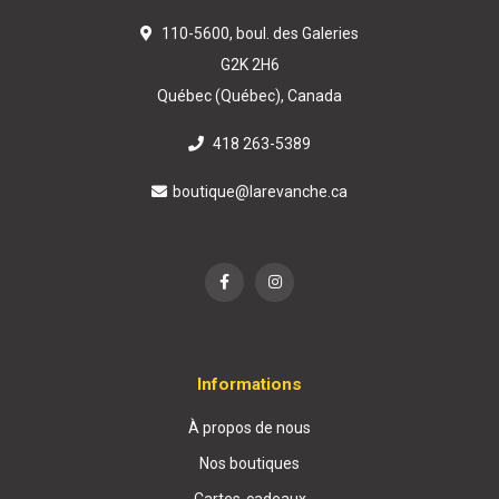
110-5600, boul. des Galeries
G2K 2H6
Québec (Québec), Canada
418 263-5389
boutique@larevanche.ca
Informations
À propos de nous
Nos boutiques
Cartes-cadeaux