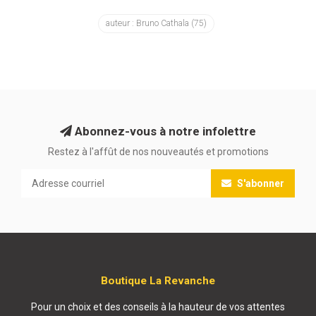
auteur : Bruno Cathala
(75)
Abonnez-vous à notre infolettre
Restez à l'affût de nos nouveautés et promotions
S'abonner
Boutique La Revanche
Pour un choix et des conseils à la hauteur de vos attentes