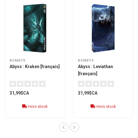
BOMBYX
BOMBYX
Abyss : Kraken [français]
Abyss : Leviathan
[français]
31,99$CA
31,99$CA
Hors stock
Hors stock