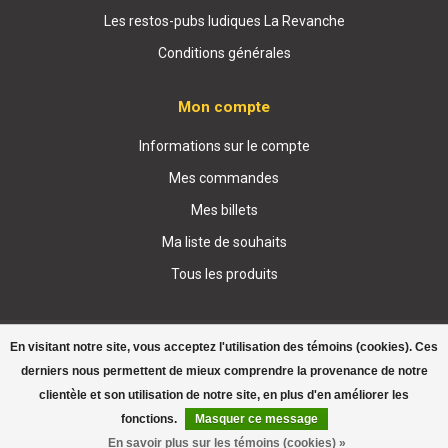
Les restos-pubs ludiques La Revanche
Conditions générales
Mon compte
Informations sur le compte
Mes commandes
Mes billets
Ma liste de souhaits
Tous les produits
En visitant notre site, vous acceptez l'utilisation des témoins (cookies). Ces
derniers nous permettent de mieux comprendre la provenance de notre
clientèle et son utilisation de notre site, en plus d'en améliorer les
© Copyright 2026 Boutique La Revanche
fonctions.
Masquer ce message
En savoir plus sur les témoins (cookies) »