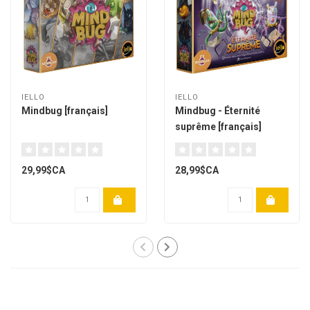
IELLO
IELLO
Mindbug [français]
Mindbug - Éternité
suprême [français]
29,99$CA
28,99$CA