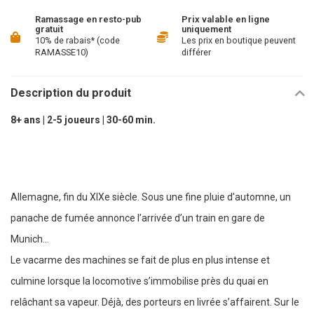
Ramassage en resto-pub
Prix valable en ligne
gratuit
uniquement
10% de rabais* (code
Les prix en boutique peuvent
RAMASSE10)
différer
Description du produit
8+ ans | 2-5 joueurs | 30-60 min.
Allemagne, fin du XIXe siècle. Sous une fine pluie d’automne, un
panache de fumée annonce l’arrivée d’un train en gare de
Munich...
Le vacarme des machines se fait de plus en plus intense et
culmine lorsque la locomotive s’immobilise près du quai en
relâchant sa vapeur. Déjà, des porteurs en livrée s’affairent. Sur le