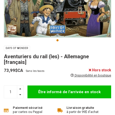
DAYS OF WONDER
Aventuriers du rail (les) - Allemagne
[français]
73,99$CA
Hors stock
Sans les taxes
Disponibilité en boutique
Être informé de l'arrivée en stock
Paiement sécurisé
Livraison gratuite
par cartes ou Paypal
à partir de 99$ d'achat