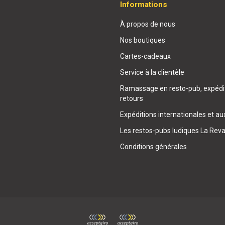
Informations
À propos de nous
Nos boutiques
Cartes-cadeaux
Service à la clientèle
Ramassage en resto-pub, expédit
retours
Expéditions internationales et au
Les restos-pubs ludiques La Rev
Conditions générales