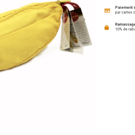
Paiement 
par cartes 
Ramassage 
10% de rab