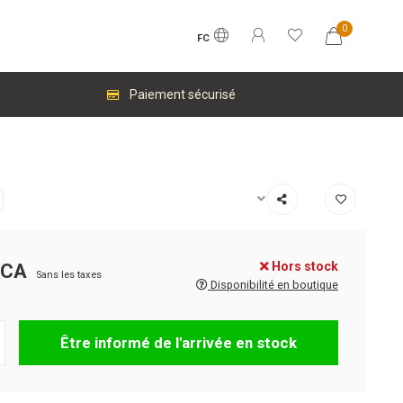
0
FC
Paiement sécurisé
Hors stock
$CA
Sans les taxes
Disponibilité en boutique
Être informé de l'arrivée en stock