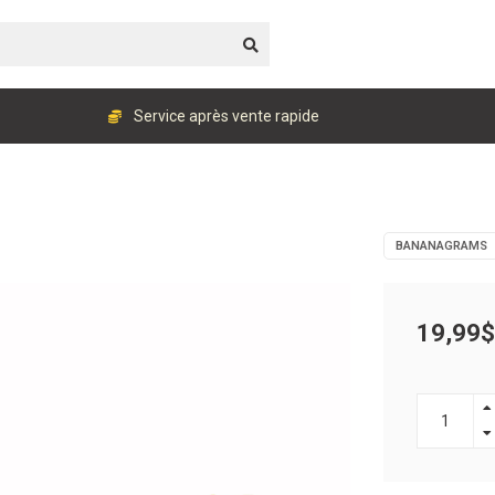
Service après vente rapide
BANANAGRAMS
19,99