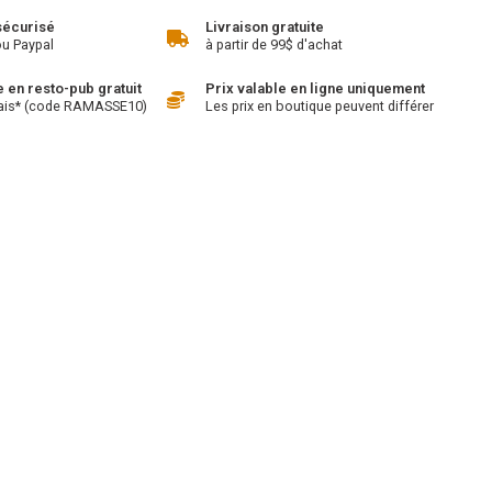
sécurisé
Livraison gratuite
ou Paypal
à partir de 99$ d'achat
en resto-pub gratuit
Prix valable en ligne uniquement
ais* (code RAMASSE10)
Les prix en boutique peuvent différer