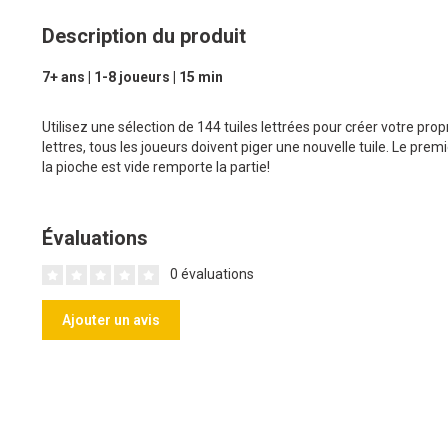
Description du produit
7+ ans | 1-8 joueurs | 15 min
Utilisez une sélection de 144 tuiles lettrées pour créer votre pro
lettres, tous les joueurs doivent piger une nouvelle tuile. Le prem
la pioche est vide remporte la partie!
Évaluations
0 évaluations
Ajouter un avis