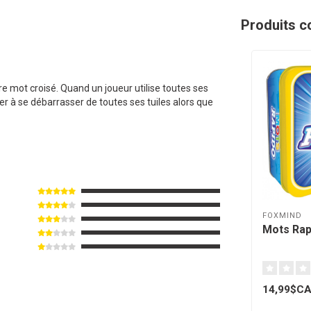
Produits c
pre mot croisé. Quand un joueur utilise toutes ses
ier à se débarrasser de toutes ses tuiles alors que
FOXMIND
Mots Rapi
14,99$C