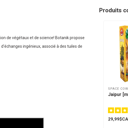
Produits c
tion de végétaux et de science! Botanik propose
 d'échanges ingénieux, associé à des tuiles de
SPACE CO
Jaipur [m
29,99$C