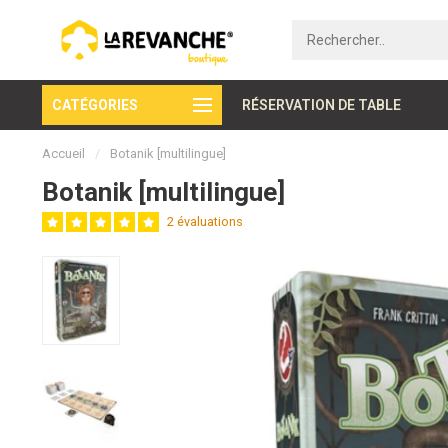
CATÉGORIES
Paiement sécurisé
RÉSERVATION DE TABLE
Accueil
/
Botanik [multilingue]
Botanik [multilingue]
2 évaluations