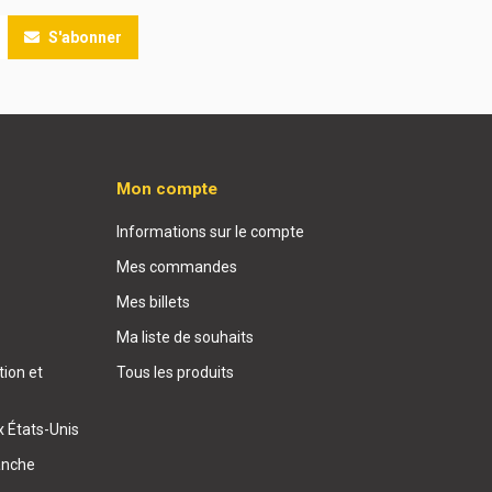
S'abonner
Mon compte
Informations sur le compte
Mes commandes
Mes billets
Ma liste de souhaits
ion et
Tous les produits
x États-Unis
anche