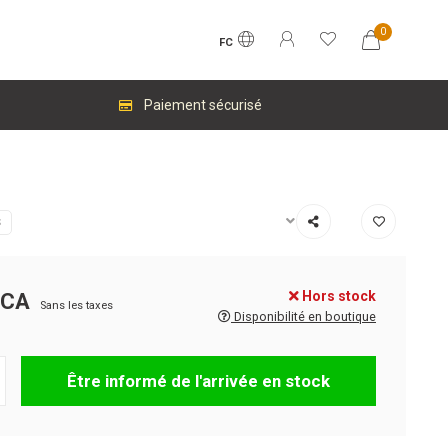
0
FC
Paiement sécurisé
S
Hors stock
$CA
Sans les taxes
Disponibilité en boutique
Être informé de l'arrivée en stock