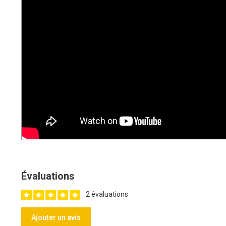
Évaluations
2 évaluations
Ajouter un avis