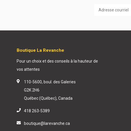
Boutique La Revanche
Pour un choix et des conseils à la hauteur de
vos attentes
110-5600, boul. des Galeries
G2K 2H6
Québec (Québec), Canada
418 263-5389
boutique@larevanche.ca