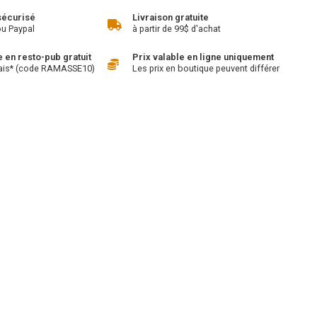
sécurisé
Livraison gratuite
ou Paypal
à partir de 99$ d'achat
en resto-pub gratuit
Prix valable en ligne uniquement
ais* (code RAMASSE10)
Les prix en boutique peuvent différer