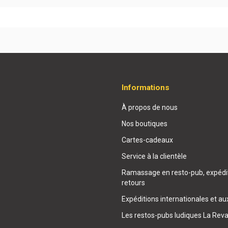
Informations
À propos de nous
Nos boutiques
Cartes-cadeaux
Service à la clientèle
Ramassage en resto-pub, expédit
retours
Expéditions internationales et au
Les restos-pubs ludiques La Rev