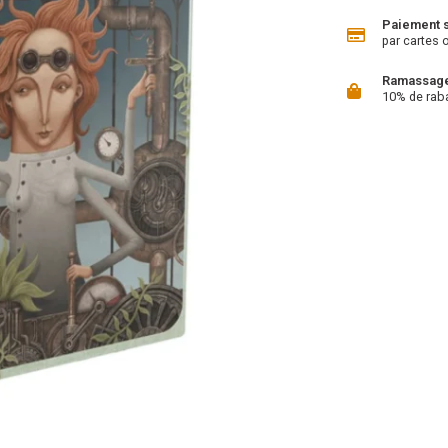
Paiement 
par cartes 
Ramassage 
10% de rab