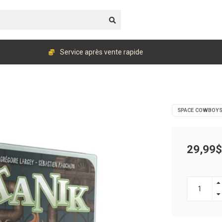
Service après vente rapide
SPACE COWBOY
29,99