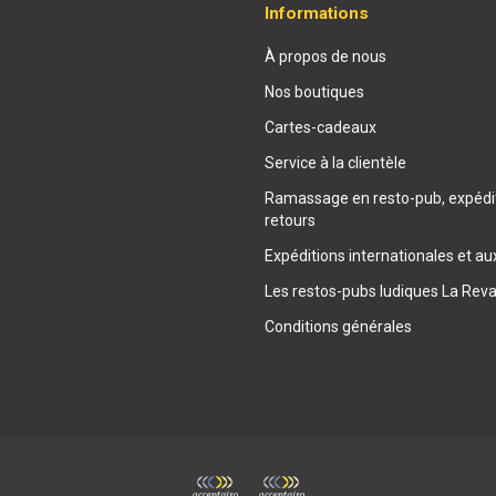
Informations
À propos de nous
Nos boutiques
Cartes-cadeaux
Service à la clientèle
Ramassage en resto-pub, expédit
retours
Expéditions internationales et au
Les restos-pubs ludiques La Rev
Conditions générales