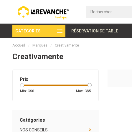
CATÉGORIES
Paiement sécurisé
RÉSERVATION DE TABLE
Accueil
/
Marques
/
Creativamente
Creativamente
Prix
Min: C$
0
Max: C$
5
Catégories
NOS CONSEILS