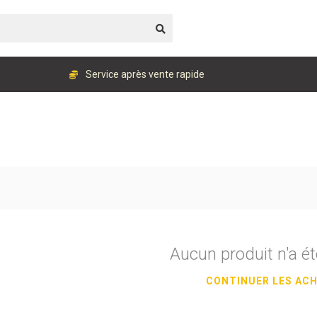
Service après vente rapide
Aucun produit n'a ét
CONTINUER LES AC