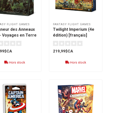
ASY FLIGHT GAMES
FANTASY FLIGHT GAMES
gneur des Anneaux
Twilight Imperium (4e
 - Voyages en Terre
édition) [français]
ilieu [français]
,99$CA
219,99$CA
Hors stock
Hors stock