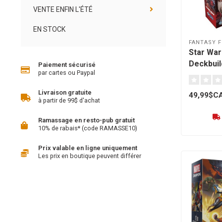
VENTE ENFIN L'ÉTÉ
EN STOCK
FANTASY F
Star War
Deckbuil
Paiement sécurisé
par cartes ou Paypal
édition 
[français
Livraison gratuite
49,99$C
à partir de 99$ d'achat
Ramassage en resto-pub gratuit
10% de rabais* (code RAMASSE10)
Prix valable en ligne uniquement
Les prix en boutique peuvent différer