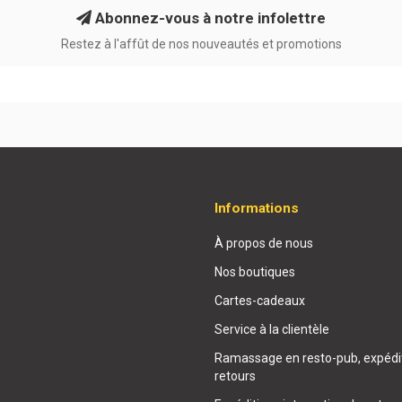
Abonnez-vous à notre infolettre
Restez à l'affût de nos nouveautés et promotions
Informations
À propos de nous
Nos boutiques
Cartes-cadeaux
Service à la clientèle
Ramassage en resto-pub, expédit
retours