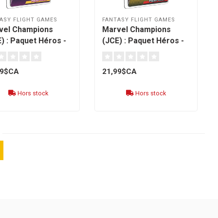
ASY FLIGHT GAMES
FANTASY FLIGHT GAMES
vel Champions
Marvel Champions
) : Paquet Héros -
(JCE) : Paquet Héros -
heart [français]
Nova [français]
99$CA
21,99$CA
Hors stock
Hors stock