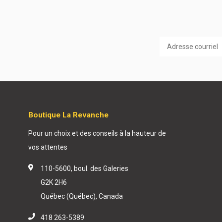
Boutique La Revanche
Pour un choix et des conseils à la hauteur de
vos attentes
110-5600, boul. des Galeries
G2K 2H6
Québec (Québec), Canada
418 263-5389