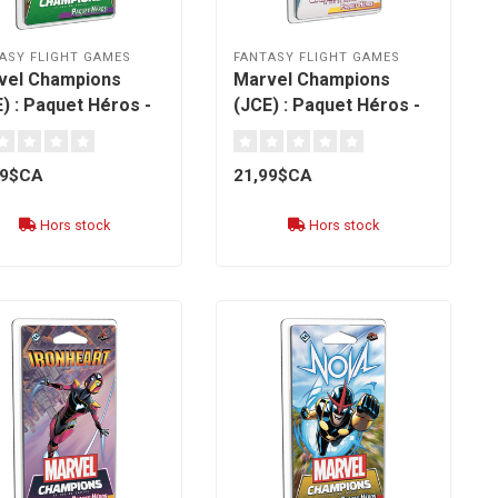
ASY FLIGHT GAMES
FANTASY FLIGHT GAMES
vel Champions
Marvel Champions
) : Paquet Héros -
(JCE) : Paquet Héros -
 [français]
Ms. Marvel [français]
99$CA
21,99$CA
Hors stock
Hors stock