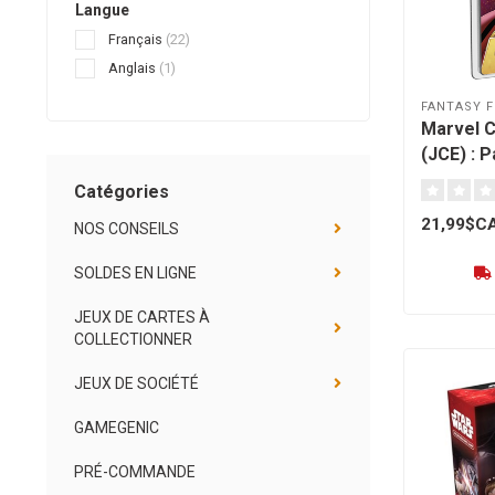
Langue
Français
(22)
Anglais
(1)
FANTASY F
Marvel 
(JCE) : 
Docteur
Catégories
[français
21,99$C
NOS CONSEILS
SOLDES EN LIGNE
JEUX DE CARTES À
COLLECTIONNER
JEUX DE SOCIÉTÉ
GAMEGENIC
PRÉ-COMMANDE