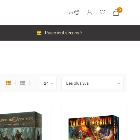
0
FC
Paiement sécurisé