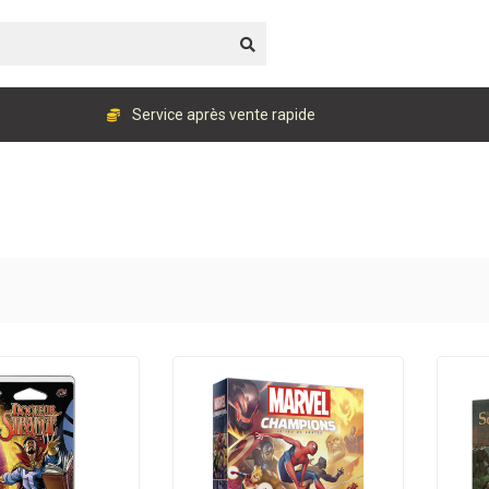
Service après vente rapide