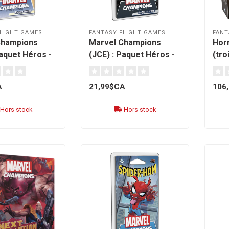
LIGHT GAMES
FANTASY FLIGHT GAMES
FANT
Champions
Marvel Champions
Hor
Paquet Héros -
(JCE) : Paquet Héros -
(tro
rançais]
Storm [français]
[fra
A
21,99$CA
106
Hors stock
Hors stock