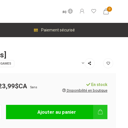
0
FC
Paiement sécurisé
s]
 GAMES
En stock
23,99$CA
Sans
Disponibilité en boutique
Ajouter au panier