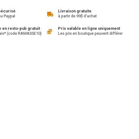
sécurisé
Livraison gratuite
ou Paypal
à partir de 99$ d'achat
en resto-pub gratuit
Prix valable en ligne uniquement
ais* (code RAMASSE10)
Les prix en boutique peuvent différer