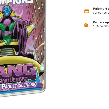
Paiement 
par cartes 
Ramassage 
10% de rab