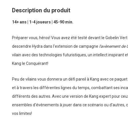
Description du produit
14+ ans | 1-4 joueurs | 45-90 min.
Préparer vous, héros! Vous avez été testé devant le Gobelin Vert
descendre Hydra dans l'extension de campagne
l'avènement de
vilain avec des technologies futuristiques, un intellect inspiran
Kang le Conquérant!
Peu de vilains vous donnera un défi pareil à Kang avec ce paque
et à travers les différentes lignes du temps, combattant ses in
différents des autres. Avec une version de Kang expert pour ceux 
ensembles d'événements à jouer dans ce scénario ou d'autres, 
vos limites!