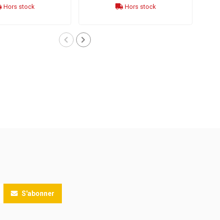
Hors stock
Hors stock
S'abonner