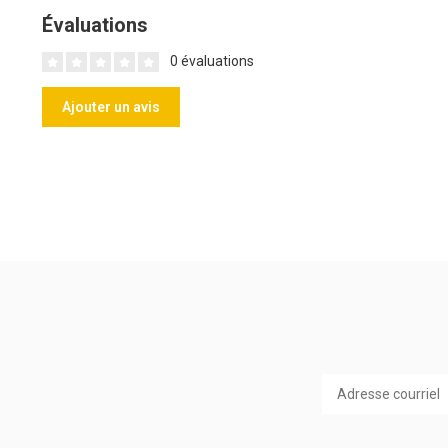
Évaluations
0 évaluations
Ajouter un avis