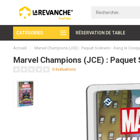
CATÉGORIES
Paiement sécurisé
RÉSERVATION DE TABLE
Accueil
/
Marvel Champions (JCE) : Paquet Scénario - Kang le Conqué
Marvel Champions (JCE) : Paquet S
0 évaluations