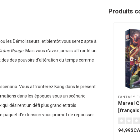
Produits c
 ou les Démolisseurs, et bientôt vous serez apte à
 Crâne Rouge.
Mais vous n'avez jamais affronté un
t et des des pouvoirs d'altération du temps comme
t scénario. Vous affronterez Kang dans le présent
carnations dans les époques sous un scénario
FANTASY F
Marvel C
qui désirent un défi plus grand et trois
[français
ce paquet d'extension vous promet de repousser
94,99$C