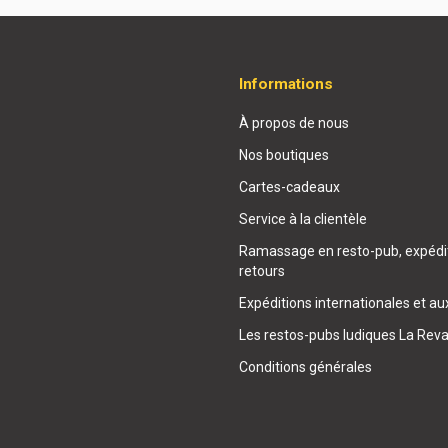
Informations
À propos de nous
Nos boutiques
Cartes-cadeaux
Service à la clientèle
Ramassage en resto-pub, expédit
retours
Expéditions internationales et au
Les restos-pubs ludiques La Rev
Conditions générales