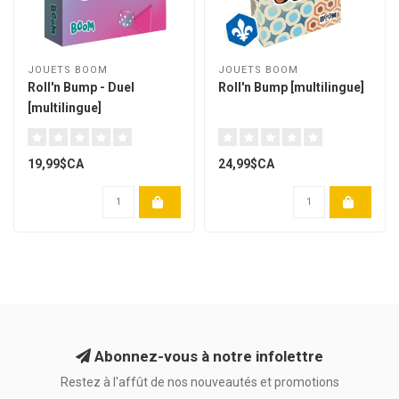
JOUETS BOOM
JOUETS BOOM
Roll'n Bump - Duel
Roll'n Bump [multilingue]
[multilingue]
19,99$CA
24,99$CA
Abonnez-vous à notre infolettre
Restez à l'affût de nos nouveautés et promotions