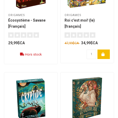
ORIGAMES
ORIGAMES
Écosystème - Savane
Roi c'est moi! (le)
[Français]
[français]
29,99$CA
34,99$CA
47,99$CA
Hors stock