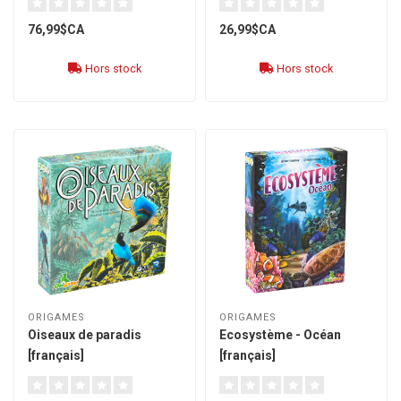
76,99$CA
26,99$CA
Hors stock
Hors stock
ORIGAMES
ORIGAMES
Oiseaux de paradis
Ecosystème - Océan
[français]
[français]