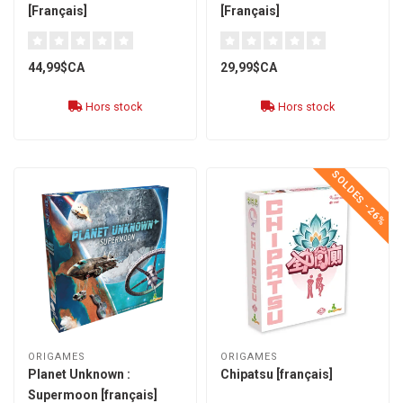
[Français]
[Français]
44,99$CA
29,99$CA
Hors stock
Hors stock
SOLDES -26%
ORIGAMES
ORIGAMES
Planet Unknown :
Chipatsu [français]
Supermoon [français]