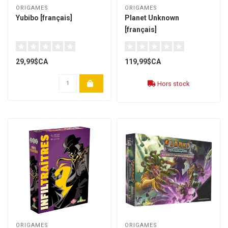
ORIGAMES
ORIGAMES
Yubibo [français]
Planet Unknown
[français]
29,99$CA
119,99$CA
Hors stock
ORIGAMES
ORIGAMES