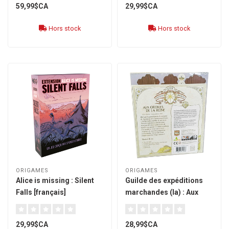
59,99$CA
29,99$CA
Hors stock
Hors stock
ORIGAMES
ORIGAMES
Alice is missing : Silent
Guilde des expéditions
Falls [français]
marchandes (la) : Aux
ordres de le Reine
[français]
29,99$CA
28,99$CA