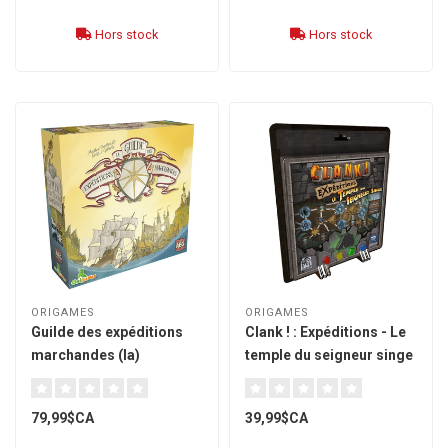
Hors stock
Hors stock
ORIGAMES
ORIGAMES
Guilde des expéditions
Clank ! : Expéditions - Le
marchandes (la)
temple du seigneur singe
[français]
[français]
79,99$CA
39,99$CA