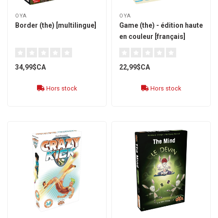
OYA
OYA
Border (the) [multilingue]
Game (the) - édition haute
en couleur [français]
34,99$CA
22,99$CA
Hors stock
Hors stock