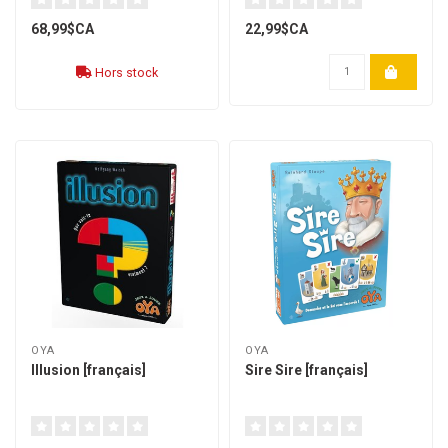
68,99$CA
22,99$CA
Hors stock
OYA
OYA
Illusion [français]
Sire Sire [français]