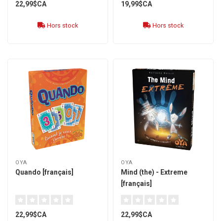
22,99$CA
19,99$CA
Hors stock
Hors stock
OYA
OYA
Quando [français]
Mind (the) - Extreme
[français]
22,99$CA
22,99$CA