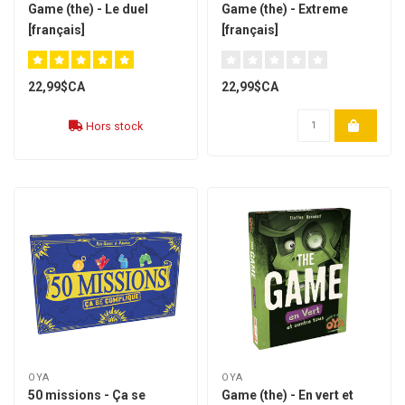
Game (the) - Le duel
Game (the) - Extreme
[français]
[français]
22,99$CA
22,99$CA
Hors stock
OYA
OYA
50 missions - Ça se
Game (the) - En vert et