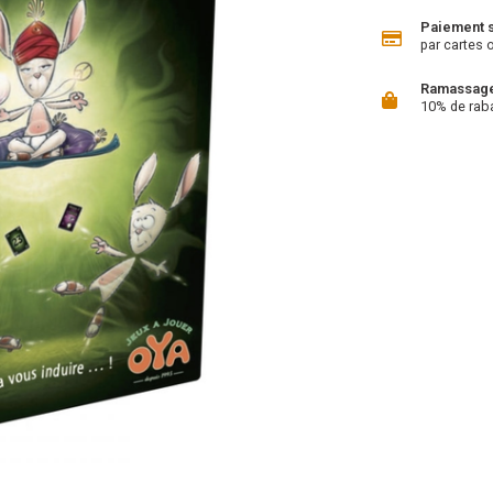
Paiement 
par cartes 
Ramassage 
10% de rab