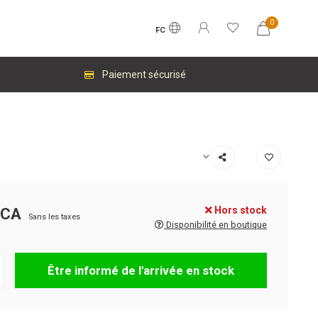
0
FC
Paiement sécurisé
Hors stock
$CA
Sans les taxes
Disponibilité en boutique
Être informé de l'arrivée en stock