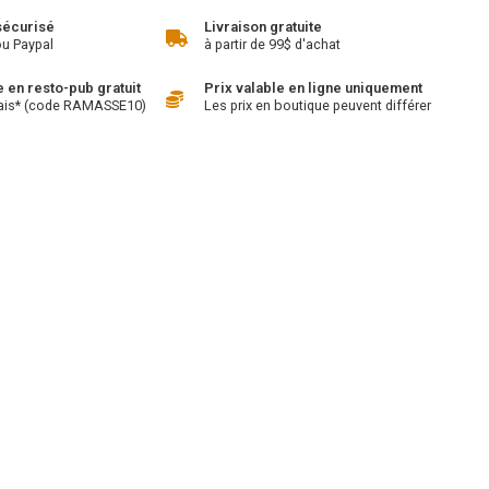
sécurisé
Livraison gratuite
ou Paypal
à partir de 99$ d'achat
en resto-pub gratuit
Prix valable en ligne uniquement
ais* (code RAMASSE10)
Les prix en boutique peuvent différer