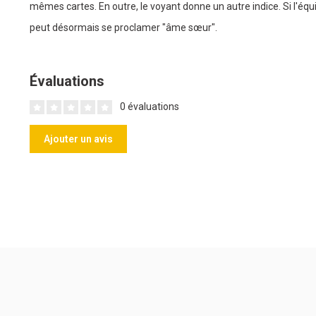
mêmes cartes. En outre, le voyant donne un autre indice. Si l'équ
peut désormais se proclamer "âme sœur".
Évaluations
0 évaluations
Ajouter un avis