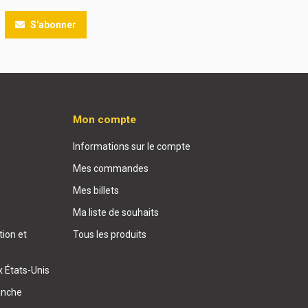
S'abonner
Mon compte
Informations sur le compte
Mes commandes
Mes billets
Ma liste de souhaits
ion et
Tous les produits
x États-Unis
anche