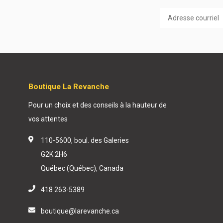
Boutique La Revanche
Pour un choix et des conseils à la hauteur de
vos attentes
110-5600, boul. des Galeries
G2K 2H6
Québec (Québec), Canada
418 263-5389
boutique@larevanche.ca