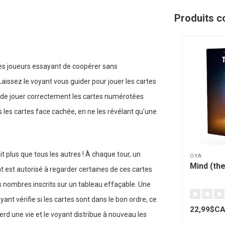
Produits c
es joueurs essayant de coopérer sans
aissez le voyant vous guider pour jouer les cartes
s de jouer correctement les cartes numérotées
s les cartes face cachée, en ne les révélant qu'une
ait plus que tous les autres ! À chaque tour, un
OYA
Mind (the
t est autorisé à regarder certaines de ces cartes
es nombres inscrits sur un tableau effaçable. Une
yant vérifie si les cartes sont dans le bon ordre, ce
22,99$C
perd une vie et le voyant distribue à nouveau les