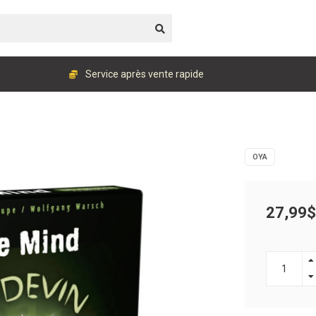
Service après vente rapide
OYA
27,99