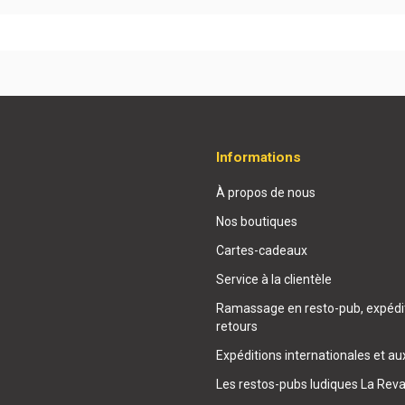
Informations
À propos de nous
Nos boutiques
Cartes-cadeaux
Service à la clientèle
Ramassage en resto-pub, expédit
retours
Expéditions internationales et au
Les restos-pubs ludiques La Rev