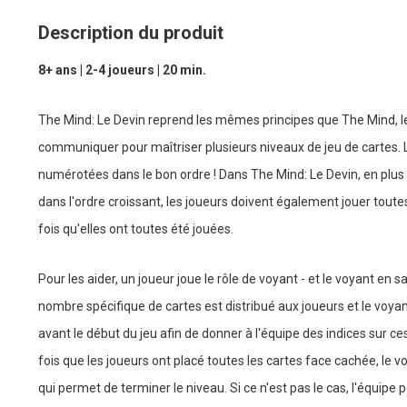
Description du produit
8+ ans | 2-4 joueurs | 20 min.
The Mind: Le Devin reprend les mêmes principes que The Mind, l
communiquer pour maîtriser plusieurs niveaux de jeu de cartes. L
numérotées dans le bon ordre ! Dans The Mind: Le Devin, en plu
dans l'ordre croissant, les joueurs doivent également jouer toute
fois qu'elles ont toutes été jouées.
Pour les aider, un joueur joue le rôle de voyant - et le voyant en s
nombre spécifique de cartes est distribué aux joueurs et le voyan
avant le début du jeu afin de donner à l'équipe des indices sur c
fois que les joueurs ont placé toutes les cartes face cachée, le vo
qui permet de terminer le niveau. Si ce n'est pas le cas, l'équipe 