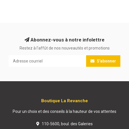
Abonnez-vous à notre infolettre
Restez à l'affût de nos nouveautés et promotions
S'abonner
Boutique La Revanche
Pour un choix et des conseils à la hauteur de vos attentes
110-5600, boul. des Galeries