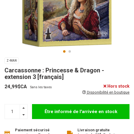
Z-MAN
Carcassonne : Princesse & Dragon -
extension 3 [français]
24,99$CA
Hors stock
Sans les taxes
Disponibilité en boutique
Être informé de l'arrivée en stock
Paiement sécurisé
Livraison gratuite