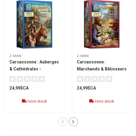
Z-MAN
Z-MAN
Carcassonne : Auberges
Carcassonne :
& Cathédrales -
Marchands & Bâtisseurs
extension 1 [français]
- extension 2 [français]
24,99$CA
24,99$CA
Hors stock
Hors stock