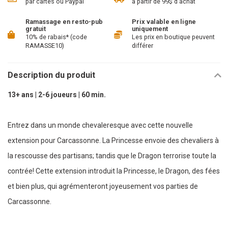
par cartes ou Paypal
à partir de 99$ d'achat
Ramassage en resto-pub
Prix valable en ligne
gratuit
uniquement
10% de rabais* (code
Les prix en boutique peuvent
RAMASSE10)
différer
Description du produit
13+ ans | 2-6 joueurs | 60 min.
Entrez dans un monde chevaleresque avec cette nouvelle
extension pour Carcassonne. La Princesse envoie des chevaliers à
la rescousse des partisans; tandis que le Dragon terrorise toute la
contrée! Cette extension introduit la Princesse, le Dragon, des fées
et bien plus, qui agrémenteront joyeusement vos parties de
Carcassonne.