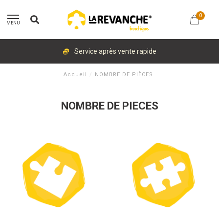
0
MENU
Service après vente rapide
Accueil
/
NOMBRE DE PIÈCES
NOMBRE DE PIECES