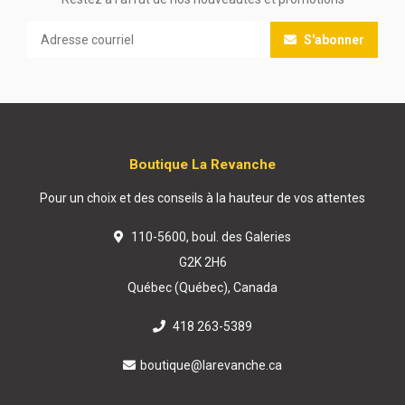
S'abonner
Boutique La Revanche
Pour un choix et des conseils à la hauteur de vos attentes
110-5600, boul. des Galeries
G2K 2H6
Québec (Québec), Canada
418 263-5389
boutique@larevanche.ca