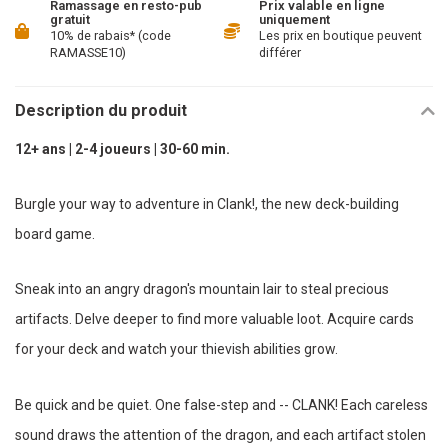
Ramassage en resto-pub
Prix valable en ligne
gratuit
uniquement
10% de rabais* (code
Les prix en boutique peuvent
RAMASSE10)
différer
Description du produit
12+ ans | 2-4 joueurs | 30-60 min.
Burgle your way to adventure in Clank!, the new deck-building
board game.
Sneak into an angry dragon's mountain lair to steal precious
artifacts. Delve deeper to find more valuable loot. Acquire cards
for your deck and watch your thievish abilities grow.
Be quick and be quiet. One false-step and -- CLANK! Each careless
sound draws the attention of the dragon, and each artifact stolen