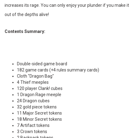
increases its rage. You can only enjoy your plunder if you make it
out of the depths alive!
Contents Summary:
Double-sided game board
182 game cards (+4 rules summary cards)
Cloth "Dragon Bag"
4 Thief meeples
120 player Clank! cubes
1 Dragon Rage meeple
24 Dragon cubes
32 gold piece tokens
11 Major Secret tokens
18 Minor Secret tokens
7 Artifact tokens
3 Crown tokens
2 Backpack tokens