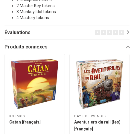
2 Master Key tokens
3 Monkey Idol tokens
4 Mastery tokens
Évaluations
Produits connexes
KOSMOS
DAYS OF WONDER
Catan [français]
Aventuriers du rail (les)
[français]