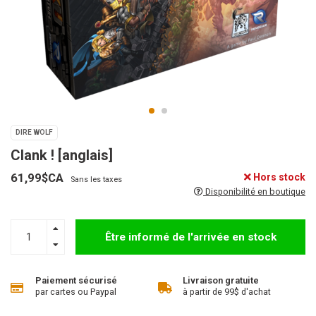
DIRE WOLF
Clank ! [anglais]
61,99$CA
Hors stock
Sans les taxes
Disponibilité en boutique
Être informé de l'arrivée en stock
Paiement sécurisé
Livraison gratuite
par cartes ou Paypal
à partir de 99$ d'achat