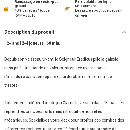
Ramassage en resto-pub
Prix valable en ligne
gratuit
uniquement
10% de rabais* (code
Les prix en boutique peuvent
RAMASSE10)
différer
Description du produit
12+ ans | 2-4 joueurs | 60 min.
Depuis son vaisseau vivant, le Seigneur Eradikus pille la galaxie
sans pitié. Une bande de voleurs intrépides rivalise pour
s’introduire dans son repaire et lui dérober un maximum de
trésors !
Totalement indépendant du jeu Clank!, la version dans l’Espace en
reprend les principes forts mais introduit de nouvelles
mécaniques. Spécialisez votre deck pour profiter des combos des
différentes factions, utilisez les Téléporteurs pour prendre de