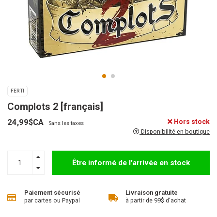
FERTI
Complots 2 [français]
24,99$CA
Hors stock
Sans les taxes
Disponibilité en boutique
Être informé de l'arrivée en stock
Paiement sécurisé
Livraison gratuite
par cartes ou Paypal
à partir de 99$ d'achat