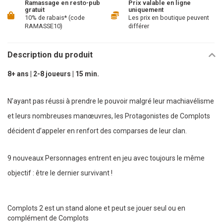
Ramassage en resto-pub
Prix valable en ligne
gratuit
uniquement
10% de rabais* (code
Les prix en boutique peuvent
RAMASSE10)
différer
Description du produit
8+ ans | 2-8 joueurs | 15 min.
N’ayant pas réussi à prendre le pouvoir malgré leur machiavélisme
et leurs nombreuses manœuvres, les Protagonistes de Complots
décident d’appeler en renfort des comparses de leur clan.
9 nouveaux Personnages entrent en jeu avec toujours le même
objectif : être le dernier survivant !
Complots 2 est un stand alone et peut se jouer seul ou en
complément de Complots