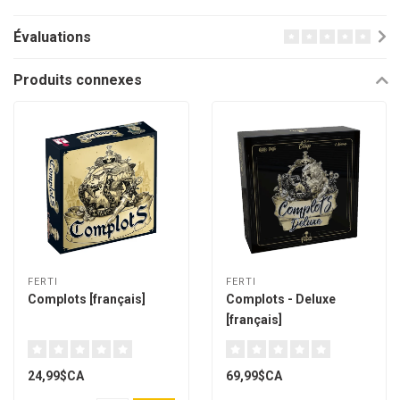
Évaluations
Produits connexes
FERTI
FERTI
Complots [français]
Complots - Deluxe
[français]
24,99$CA
69,99$CA