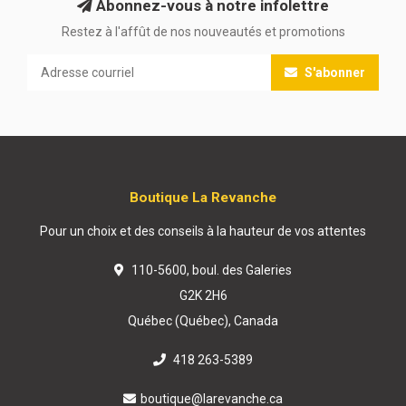
Abonnez-vous à notre infolettre
Restez à l'affût de nos nouveautés et promotions
S'abonner
Boutique La Revanche
Pour un choix et des conseils à la hauteur de vos attentes
110-5600, boul. des Galeries
G2K 2H6
Québec (Québec), Canada
418 263-5389
boutique@larevanche.ca