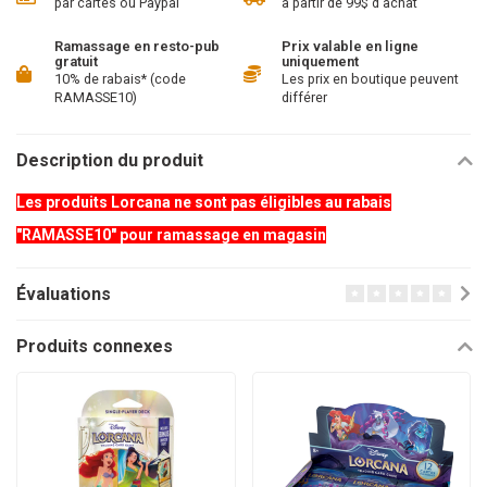
par cartes ou Paypal
à partir de 99$ d'achat
Ramassage en resto-pub
Prix valable en ligne
gratuit
uniquement
10% de rabais* (code
Les prix en boutique peuvent
RAMASSE10)
différer
Description du produit
Les produits Lorcana ne sont pas éligibles au rabais
"RAMASSE10" pour ramassage en magasin
Évaluations
Produits connexes