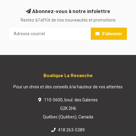
Abonnez-vous à notre infolettre
Restez à l'affût de nos nouveautés et promotions
S'abonner
Boutique La Revanche
Pour un choix et des conseils à la hauteur de vos attentes
110-5600, boul. des Galeries
G2K 2H6
Québec (Québec), Canada
418 263-5389