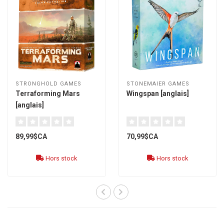
STRONGHOLD GAMES
STONEMAIER GAMES
Terraforming Mars
Wingspan [anglais]
[anglais]
89,99$CA
70,99$CA
Hors stock
Hors stock