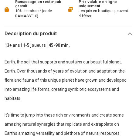
Ramassage en resto-pub
Prix valable en ligne
gratuit
uniquement
10% de rabais* (code
Les prix en boutique peuvent
RAMASSE10)
différer
Description du produit
13+ ans | 1-5 joueurs | 45-90 min.
Earth, the soil that supports and sustains our beautiful planet,
Earth. Over thousands of years of evolution and adaptation the
flora and fauna of this unique planet have grown and developed
into amazing life forms, creating symbiotic ecosystems and
habitats.
It’s time to jump into these rich environments and create some
amazing natural synergies that replicate and extrapolate on
Earth’s amazing versatility and plethora of natural resources.