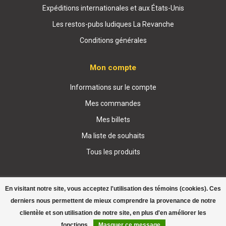
Expéditions internationales et aux États-Unis
Les restos-pubs ludiques La Revanche
Conditions générales
Mon compte
Informations sur le compte
Mes commandes
Mes billets
Ma liste de souhaits
Tous les produits
En visitant notre site, vous acceptez l'utilisation des témoins (cookies). Ces
derniers nous permettent de mieux comprendre la provenance de notre
clientèle et son utilisation de notre site, en plus d'en améliorer les
© Copyright 2026 Boutique La Revanche
fonctions.
Masquer ce message