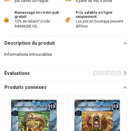
par cartes ou Paypal
à partir de 99$ d'achat
Ramassage en resto-pub
Prix valable en ligne
gratuit
uniquement
10% de rabais* (code
Les prix en boutique peuvent
RAMASSE10)
différer
Description du produit
Informations introuvables
Évaluations
Produits connexes