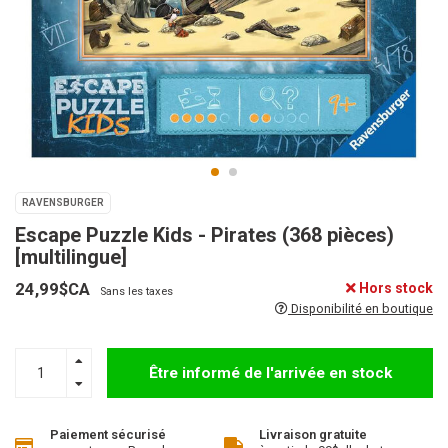
RAVENSBURGER
Escape Puzzle Kids - Pirates (368 pièces)
[multilingue]
24,99$CA
Hors stock
Sans les taxes
Disponibilité en boutique
Être informé de l'arrivée en stock
Paiement sécurisé
Livraison gratuite