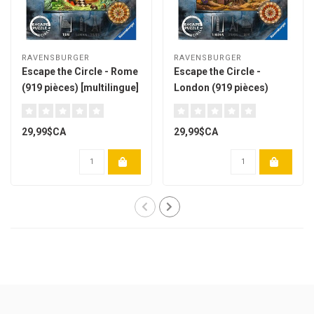
RAVENSBURGER
RAVENSBURGER
Escape the Circle - Rome
Escape the Circle -
(919 pièces) [multilingue]
London (919 pièces)
[multilingue]
29,99$CA
29,99$CA