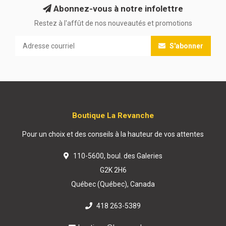
Abonnez-vous à notre infolettre
Restez à l'affût de nos nouveautés et promotions
S'abonner
Boutique La Revanche
Pour un choix et des conseils à la hauteur de vos attentes
110-5600, boul. des Galeries
G2K 2H6
Québec (Québec), Canada
418 263-5389