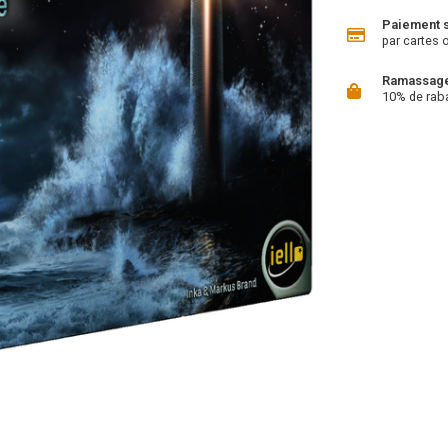
Paiement 
par cartes 
Ramassage 
10% de rab