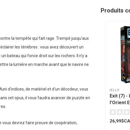
Produits c
ontre la tempête qui fait rage. Trempé jusqu'aux
t éclairer les ténèbres : vous avez découvert un
n bateau qui fonce droit sur les rochers. Il n'y a
mettre la lumière en marche avant que le navire ne
uni d'indices, de matériel et d'un décodeur, vous
IELLO
Exit (7) 
Dans cet opus, il vous faudra avancer de puzzle en
l'Orient 
res.
26,99$C
e vous devrez faire preuve de coopération,