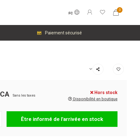
0
FC
Paiement sécurisé
Hors stock
$CA
Sans les taxes
Disponibilité en boutique
Être informé de l'arrivée en stock