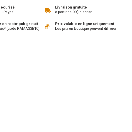
sécurisé
Livraison gratuite
ou Paypal
à partir de 99$ d'achat
en resto-pub gratuit
Prix valable en ligne uniquement
ais* (code RAMASSE10)
Les prix en boutique peuvent différer