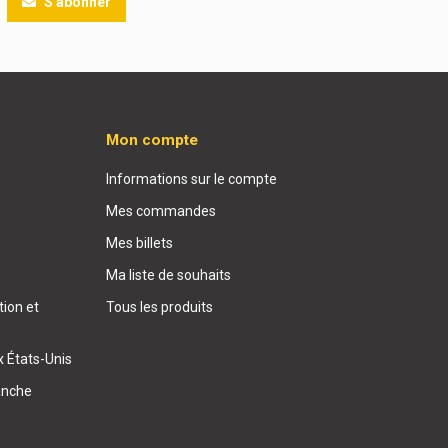
S'abonner
Mon compte
Informations sur le compte
Mes commandes
Mes billets
Ma liste de souhaits
ion et
Tous les produits
x États-Unis
anche