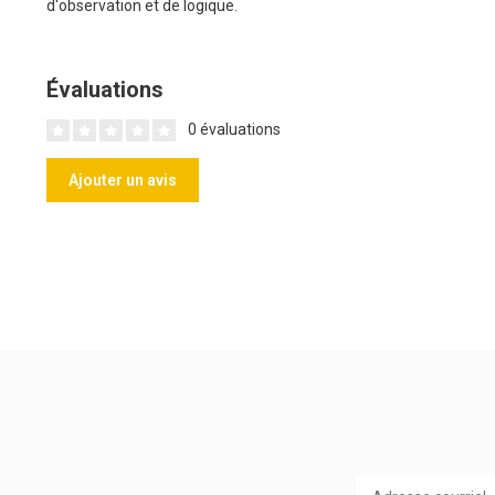
d'observation et de logique.
Évaluations
0 évaluations
Ajouter un avis