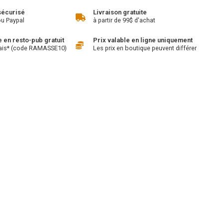
sécurisé
Livraison gratuite
ou Paypal
à partir de 99$ d'achat
en resto-pub gratuit
Prix valable en ligne uniquement
ais* (code RAMASSE10)
Les prix en boutique peuvent différer