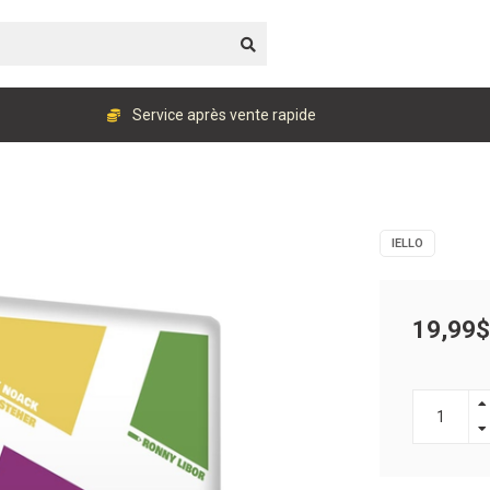
Service après vente rapide
IELLO
19,99