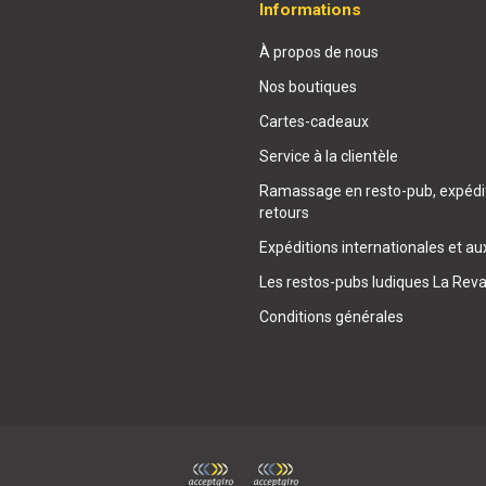
Informations
À propos de nous
Nos boutiques
Cartes-cadeaux
Service à la clientèle
Ramassage en resto-pub, expédit
retours
Expéditions internationales et au
Les restos-pubs ludiques La Rev
Conditions générales