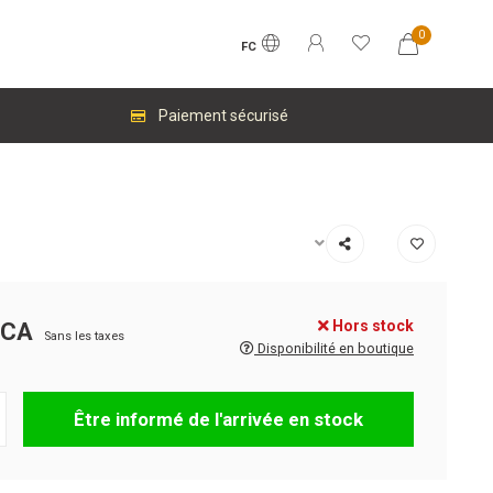
0
FC
Paiement sécurisé
Hors stock
$CA
Sans les taxes
Disponibilité en boutique
Être informé de l'arrivée en stock