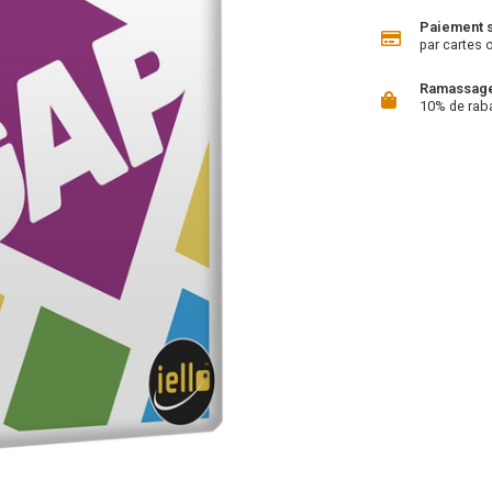
Paiement 
par cartes 
Ramassage 
10% de rab