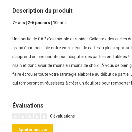
Description du produit
7+ ans | 2-6 joueurs | 10 min.
Une partie de GAP c'est simple et rapide ! Collectez des cartes d
grand écart possible entre votre série de cartes la plus importante 
s'apprend en une minute pour disputer des parties endiablées ! Tou
main et donc avoir de moins en moins de choix ! À vous de bien g
faire écrouler toute votre stratégie élaborée au début de partie
qui tomberont et réussissez à créer un équilibre pour remporter la
Évaluations
0 évaluations
Ajouter un avis